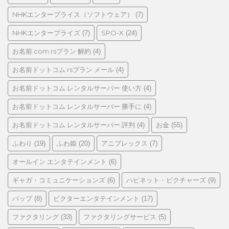
NHKエンタープライス（ソフトウェア）
(7)
NHKエンタープライズ
SPO-X
(7)
(24)
お名前.com rsプラン 解約
(4)
お名前ドットコム rsプラン メール
(4)
お名前ドットコム レンタルサーバー 使い方
(4)
お名前ドットコム レンタルサーバー 勝手に
(4)
お名前ドットコム レンタルサーバー 評判
お金
(4)
(55)
ふわり
ふわ姫
アニプレックス
(19)
(20)
(7)
オールイン エンタテインメント
(6)
ギャガ・コミュニケーションズ
ハピネット・ピクチャーズ
(6)
(9)
バップ
ビクターエンタテインメント
(8)
(17)
ファクタリング
ファクタリングサービス
(33)
(5)