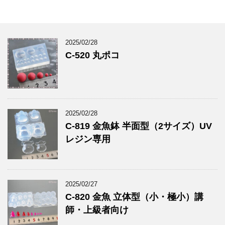
2025/02/28
C-520 丸ポコ
2025/02/28
C-819 金魚鉢 半面型（2サイズ）UV
レジン専用
2025/02/27
C-820 金魚 立体型（小・極小）講
師・上級者向け