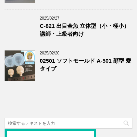
2025/02/27
C-821 出目金魚 立体型（小・極小）
講師・上級者向け
2025/02/20
02501 ソフトモールド A-501 顔型 愛
タイプ