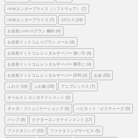
NHKエンタープライス（ソフトウェア）
(7)
NHKエンタープライズ
SPO-X
(7)
(24)
お名前.com rsプラン 解約
(4)
お名前ドットコム rsプラン メール
(4)
お名前ドットコム レンタルサーバー 使い方
(4)
お名前ドットコム レンタルサーバー 勝手に
(4)
お名前ドットコム レンタルサーバー 評判
お金
(4)
(55)
ふわり
ふわ姫
アニプレックス
(19)
(20)
(7)
オールイン エンタテインメント
(6)
ギャガ・コミュニケーションズ
ハピネット・ピクチャーズ
(6)
(9)
バップ
ビクターエンタテインメント
(8)
(17)
ファクタリング
ファクタリングサービス
(33)
(5)