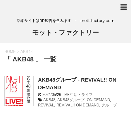
◎本サイトはRP広告を含みます - mott-factory.com
モット・ファクトリー
HOME
>
AKB48
「 AKB48 」 一覧
AKB48グループ - REVIVAL!! ON
DEMAND
2024/05/26
-
生活・ライフ
AKB48
,
AKB48グループ
,
ON DEMAND
,
REVIVAL
,
REVIVAL!! ON DEMAND
,
グループ