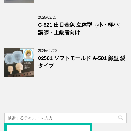
2025/02/27
C-821 出目金魚 立体型（小・極小）
講師・上級者向け
2025/02/20
02501 ソフトモールド A-501 顔型 愛
タイプ