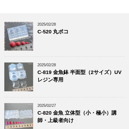
2025/02/28
C-520 丸ポコ
2025/02/28
C-819 金魚鉢 半面型（2サイズ）UV
レジン専用
2025/02/27
C-820 金魚 立体型（小・極小）講
師・上級者向け