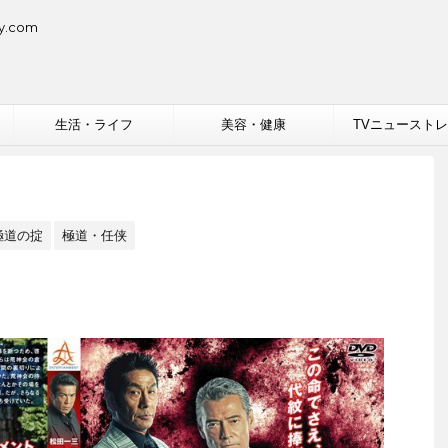
.com
生活・ライフ
美容・健康
TVニュースト
極道の掟
極道・任侠