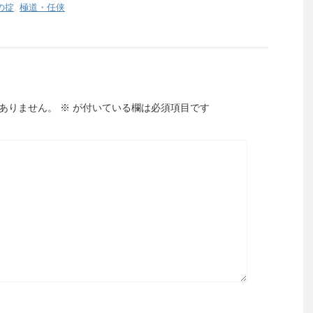
の掟
,
極道・任侠
ありません。
※
が付いている欄は必須項目です