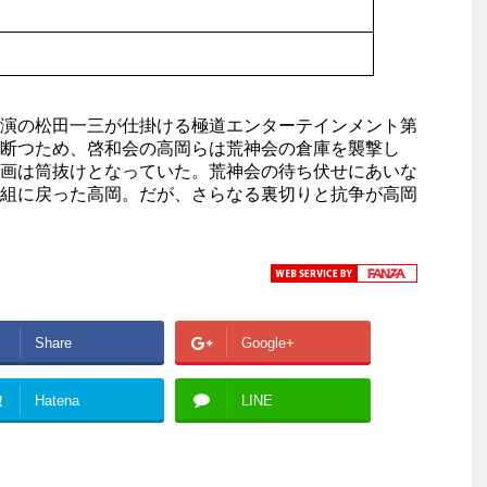
演の松田一三が仕掛ける極道エンターテインメント第
断つため、啓和会の高岡らは荒神会の倉庫を襲撃し
画は筒抜けとなっていた。荒神会の待ち伏せにあいな
組に戻った高岡。だが、さらなる裏切りと抗争が高岡
Share
Google+
!
Hatena
LINE