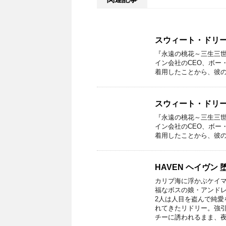
スウィート・ドリーム
『永遠の桃花～三生三世
イン会社のCEO、ボー
着用したことから、彼の
スウィート・ドリーム
『永遠の桃花～三生三
イン会社のCEO、ボー
着用したことから、彼の
HAVEN ヘイヴン
カリブ海に浮かぶケイ
福なボスの娘・アンド
2人は人目を盗んで純愛
れてきたリドリー。強
チーに誘われるまま、