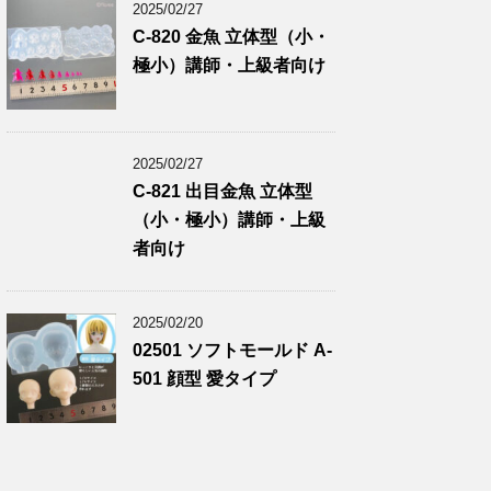
2025/02/27
C-820 金魚 立体型（小・
極小）講師・上級者向け
2025/02/27
C-821 出目金魚 立体型
（小・極小）講師・上級
者向け
2025/02/20
02501 ソフトモールド A-
501 顔型 愛タイプ