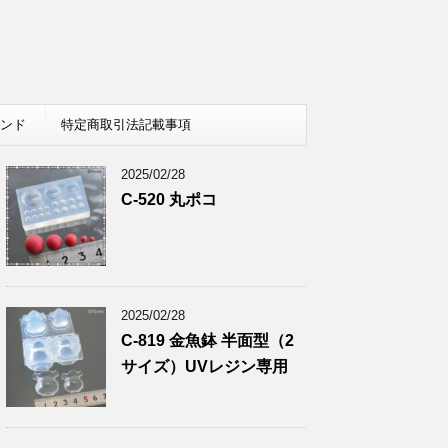
レンド
特定商取引法記載事項
2025/02/28
C-520 丸ポコ
2025/02/28
C-819 金魚鉢 半面型（2
サイズ）UVレジン専用