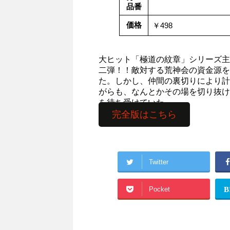
品番
価格
￥498
大ヒット「極道の紋章」シリーズ主
二弾！！敵対する荒神会の資金源を
た。しかし、仲間の裏切りにより計
がらも、なんとかその場を切り抜け
を待ち受けていた。
完全版はこちら
Twitter
Pocket
B