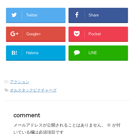
Twitter
Share
Google+
Pocket
B!
Hatena
LINE
-
アクション
-
オルスタックピクチャーズ
comment
メールアドレスが公開されることはありません。
※
が付
いている欄は必須項目です