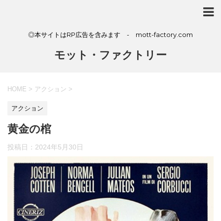
◎本サイトはRP広告を含みます - mott-factory.com
モット・ファクトリー
HOME
>
アクション
>
アクション
黄金の棺
投稿日：
2024年5月30日