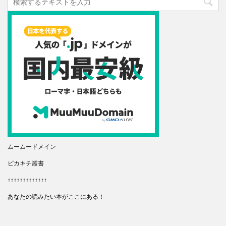
ムームードメイン
ピカキチ叢書
↑↑↑↑↑↑↑↑↑↑↑↑↑
あなたの読みたい本がここにある！