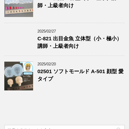
師・上級者向け
2025/02/27
C-821 出目金魚 立体型（小・極小）
講師・上級者向け
2025/02/20
02501 ソフトモールド A-501 顔型 愛
タイプ