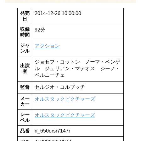
発売
2014-12-26 10:00:00
日
収録
92分
時間
ジャ
アクション
ンル
ジョセフ・コットン ノーマ・ベンゲ
出演
ル ジュリアン・マテオス ジーノ・
者
ペルニーチェ
監督
セルジオ・コルブッチ
メー
オルスタックピクチャーズ
カー
レー
オルスタックピクチャーズ
ベル
品番
n_650orsr7147r