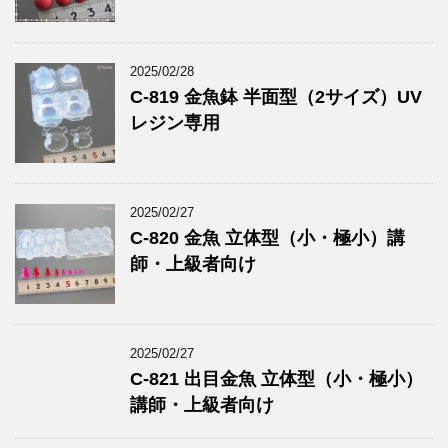
2025/02/28
C-819 金魚鉢 半面型（2サイズ）UV
レジン専用
2025/02/27
C-820 金魚 立体型（小・極小）講
師・上級者向け
2025/02/27
C-821 出目金魚 立体型（小・極小）
講師・上級者向け