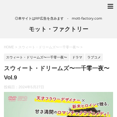
◎本サイトはRP広告を含みます - mott-factory.com
モット・ファクトリー
HOME
>
スウィート・ドリームズ〜一千零一夜〜
>
スウィート・ドリームズ〜一千零一夜〜
ドラマ
ラブコメ
スウィート・ドリームズ〜一千零一夜〜
Vol.9
投稿日：
2024年5月27日