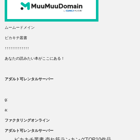
ムームードメイン
ピカキチ叢書
↑↑↑↑↑↑↑↑↑↑↑↑↑
あなたの読みたい本がここにある！
アダルト可レンタルサーバー
g:
a:
ファクタリングオンライン
アダルト可レンタルサーバー
ピカキチ叢書 売れ筋ランキングTOP10作品