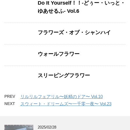
Do It Yourself！！-どぅー・いっと・
ゆあせるふ- Vol.6
フラワーズ・オブ・シャンハイ
ウォールフラワー
スリーピングフラワー
PREV
リルリルフェアリル〜妖精のドア〜 Vol.10
NEXT
スウィート・ドリームズ〜一千零一夜〜 Vol.23
2025/02/28