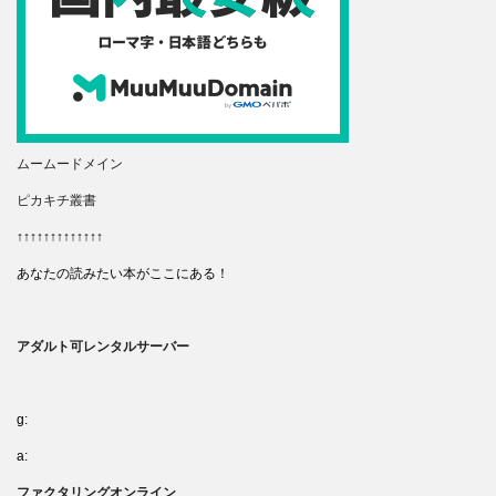
ムームードメイン
ピカキチ叢書
↑↑↑↑↑↑↑↑↑↑↑↑↑
あなたの読みたい本がここにある！
アダルト可レンタルサーバー
g:
a:
ファクタリングオンライン