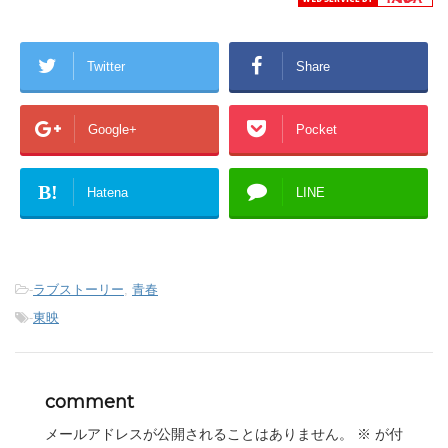
Twitter
Share
Google+
Pocket
B!
Hatena
LINE
-
ラブストーリー
,
青春
-
東映
comment
メールアドレスが公開されることはありません。
※
が付