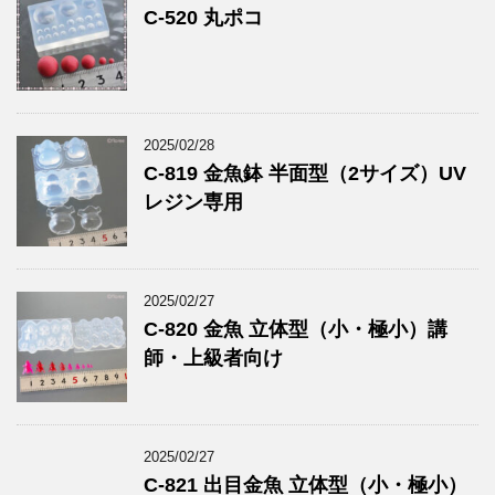
C-520 丸ポコ
2025/02/28
C-819 金魚鉢 半面型（2サイズ）UV
レジン専用
2025/02/27
C-820 金魚 立体型（小・極小）講
師・上級者向け
2025/02/27
C-821 出目金魚 立体型（小・極小）