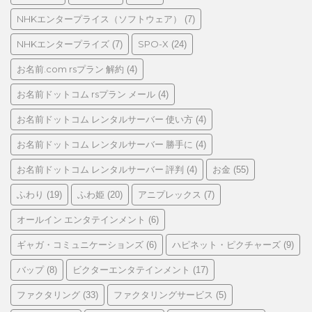
NHKエンタープライス（ソフトウェア）
(7)
NHKエンタープライズ
SPO-X
(7)
(24)
お名前.com rsプラン 解約
(4)
お名前ドットコム rsプラン メール
(4)
お名前ドットコム レンタルサーバー 使い方
(4)
お名前ドットコム レンタルサーバー 勝手に
(4)
お名前ドットコム レンタルサーバー 評判
お金
(4)
(55)
ふわり
ふわ姫
アニプレックス
(19)
(20)
(7)
オールイン エンタテインメント
(6)
ギャガ・コミュニケーションズ
ハピネット・ピクチャーズ
(6)
(9)
バップ
ビクターエンタテインメント
(8)
(17)
ファクタリング
ファクタリングサービス
(33)
(5)