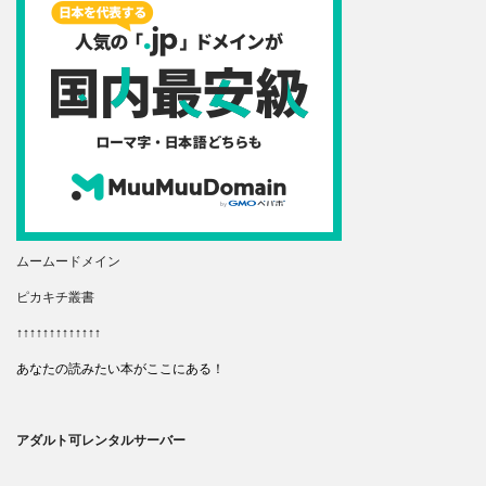
ムームードメイン
ピカキチ叢書
↑↑↑↑↑↑↑↑↑↑↑↑↑
あなたの読みたい本がここにある！
アダルト可レンタルサーバー