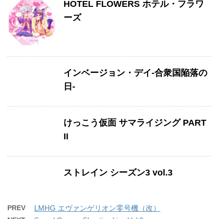
HOTEL FLOWERS ホテル・フラワ
ーズ
インベージョン・デイ-合衆国陥落の
日-
けっこう仮面 サマライジング PART
II
ストレイン シーズン3 vol.3
PREV
LMHG エヴァンゲリオン零号機（改）