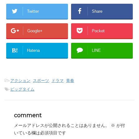
Twitter
Share
Google+
Pocket
B!
Hatena
LINE
-
アクション
,
スポーツ
,
ドラマ
,
青春
-
ビッグタイム
comment
メールアドレスが公開されることはありません。
※
が付
いている欄は必須項目です