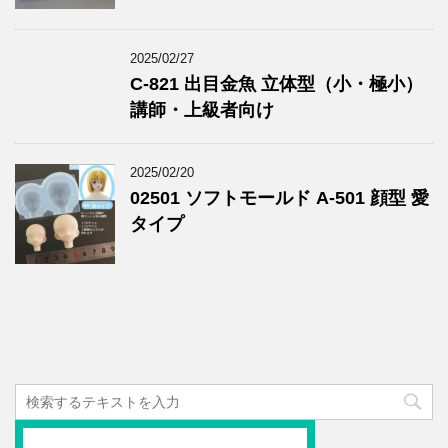
2025/02/27
C-821 出目金魚 立体型（小・極小）
講師・上級者向け
2025/02/20
02501 ソフトモールド A-501 顔型 愛
タイプ