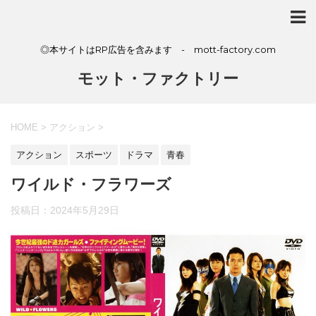
◎本サイトはRP広告を含みます - mott-factory.com
モット・ファクトリー
HOME
>
アクション
>
アクション
スポーツ
ドラマ
青春
ワイルド・フラワーズ
投稿日：
2024年5月29日