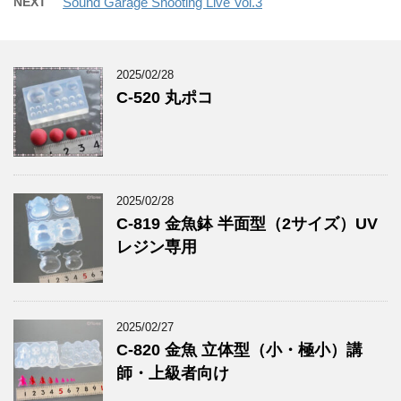
NEXT
Sound Garage Shooting Live Vol.3
2025/02/28
C-520 丸ポコ
2025/02/28
C-819 金魚鉢 半面型（2サイズ）UV
レジン専用
2025/02/27
C-820 金魚 立体型（小・極小）講
師・上級者向け