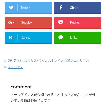
Twitter
Share
Google+
Pocket
B!
Hatena
LINE
-
SF
,
アクション
,
サスペンス
,
ストレイン 沈黙のエクリプス
-
フォックス
comment
メールアドレスが公開されることはありません。
※
が付
いている欄は必須項目です