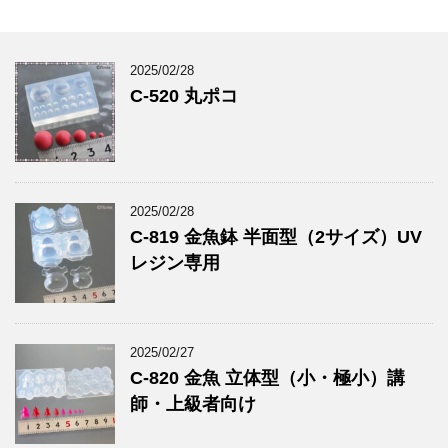
2025/02/28
C-520 丸ポコ
2025/02/28
C-819 金魚鉢 半面型（2サイズ）UV
レジン専用
2025/02/27
C-820 金魚 立体型（小・極小）講
師・上級者向け