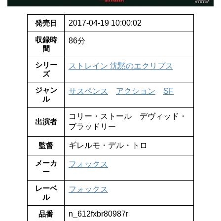
発売日
2017-04-19 10:00:02
収録時
86分
間
シリー
ストレイン 沈黙のエクリプス
ズ
ジャン
サスペンス
アクション
SF
ル
コリー・ストール デヴィッド・
出演者
ブラッドリー
監督
ギレルモ・デル・トロ
メーカ
フォックス
ー
レーベ
フォックス
ル
品番
n_612fxbr80987r