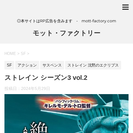
◎本サイトはRP広告を含みます - mott-factory.com
モット・ファクトリー
HOME
>
SF
>
SF
アクション
サスペンス
ストレイン 沈黙のエクリプス
ストレイン シーズン3 vol.2
投稿日：
2024年5月29日