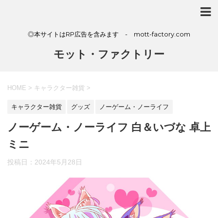
◎本サイトはRP広告を含みます - mott-factory.com
モット・ファクトリー
HOME
>
キャラクター雑貨
>
キャラクター雑貨
グッズ
ノーゲーム・ノーライフ
ノーゲーム・ノーライフ 白＆いづな 卓上
ミニ
投稿日：
2024年5月28日