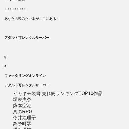
↑↑↑↑↑↑↑↑↑↑↑↑↑
あなたの読みたい本がここにある！
アダルト可レンタルサーバー
g:
a:
ファクタリングオンライン
アダルト可レンタルサーバー
ピカキチ叢書 売れ筋ランキングTOP10作品
堀未央奈
熊本空港
真のRPG
今井絵理子
錦糸町駅