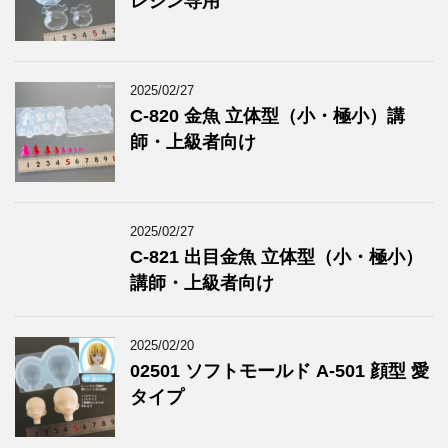
レジン専用
2025/02/27
C-820 金魚 立体型（小・極小）講
師・上級者向け
2025/02/27
C-821 出目金魚 立体型（小・極小）
講師・上級者向け
2025/02/20
02501 ソフトモールド A-501 顔型 愛
タイプ