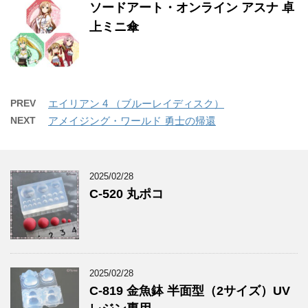
ソードアート・オンライン アスナ 卓
上ミニ傘
PREV
エイリアン 4 （ブルーレイディスク）
NEXT
アメイジング・ワールド 勇士の帰還
2025/02/28
C-520 丸ポコ
2025/02/28
C-819 金魚鉢 半面型（2サイズ）UV