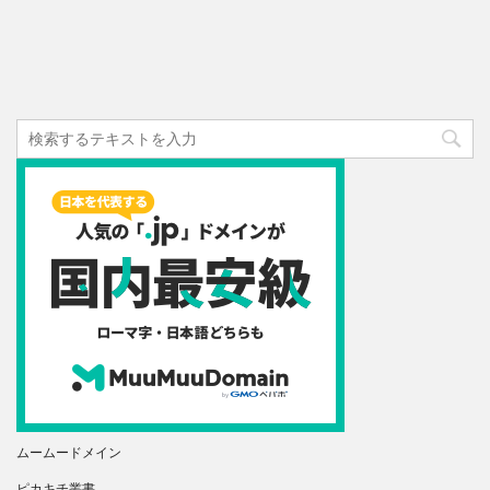
ムームードメイン
ピカキチ叢書