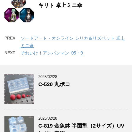
キリト 卓上ミニ傘
PREV
ソードアート・オンライン シリカ＆リズベット 卓上
ミニ傘
NEXT
それいけ！アンパンマン ’05・9
2025/02/28
C-520 丸ポコ
2025/02/28
C-819 金魚鉢 半面型（2サイズ）UV