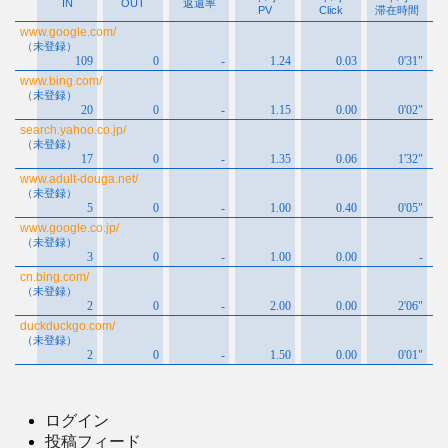
ログイン
投稿フィード