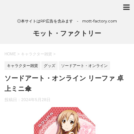
◎本サイトはRP広告を含みます - mott-factory.com
モット・ファクトリー
HOME
>
キャラクター雑貨
>
キャラクター雑貨
グッズ
ソードアート・オンライン
ソードアート・オンライン リーファ 卓
上ミニ傘
投稿日：
2024年5月28日