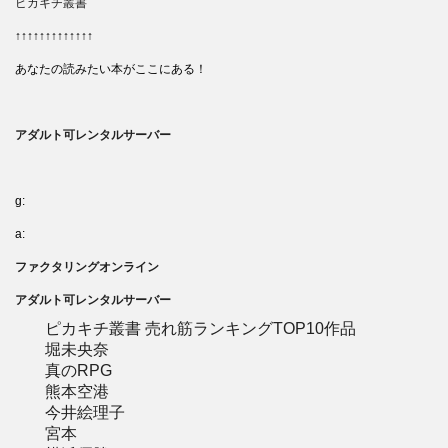
ピカキチ叢書
↑↑↑↑↑↑↑↑↑↑↑↑↑
あなたの読みたい本がここにある！
アダルト可レンタルサーバー
g:
a:
ファクタリングオンライン
アダルト可レンタルサーバー
ピカキチ叢書 売れ筋ランキングTOP10作品
堀未央奈
真のRPG
熊本空港
今井絵理子
宮本