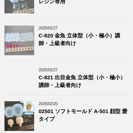
レジン専用
2025/02/27
C-820 金魚 立体型（小・極小）講
師・上級者向け
2025/02/27
C-821 出目金魚 立体型（小・極小）
講師・上級者向け
2025/02/20
02501 ソフトモールド A-501 顔型 愛
タイプ