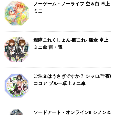
ノーゲーム・ノーライフ 空＆白 卓上
ミニ
艦隊これくしょん-艦これ- 痛傘 卓上
ミニ傘 雷・電
ご注文はうさぎですか？ シャロ/千夜/
ココア ブルー卓上ミニ傘
ソードアート・オンラインII シノン＆