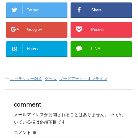
Twitter
Share
Google+
Pocket
B!
Hatena
LINE
-
キャラクター雑貨
,
グッズ
,
ソードアート・オンライン
comment
メールアドレスが公開されることはありません。
※
が付
いている欄は必須項目です
コメント
※