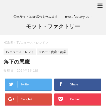
◎本サイトはRP広告を含みます - mott-factory.com
モット・ファクトリー
HOME
>
TVニューストレンド
>
TVニューストレンド
マネー・資産・副業
落下の悪魔
投稿日：
2024年6月1日
Twitter
Share
Google+
Pocket