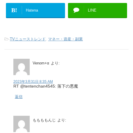
B!
Hatena
LINE
-
TVニューストレンド
,
マネー・資産・副業
Venom+α
より:
2023年3月31日 8:35 AM
RT @tentenchan4545: 落下の悪魔
返信
ももももんじ
より: