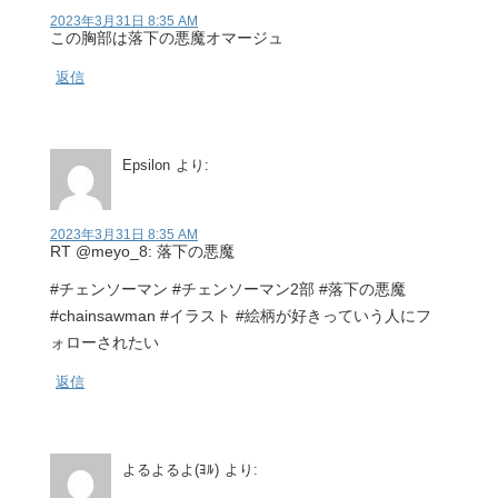
2023年3月31日 8:35 AM
この胸部は落下の悪魔オマージュ
返信
Epsilon
より:
2023年3月31日 8:35 AM
RT @meyo_8: 落下の悪魔
#チェンソーマン #チェンソーマン2部 #落下の悪魔
#chainsawman #イラスト #絵柄が好きっていう人にフ
ォローされたい
返信
よるよるよ(ﾖﾙ)
より: