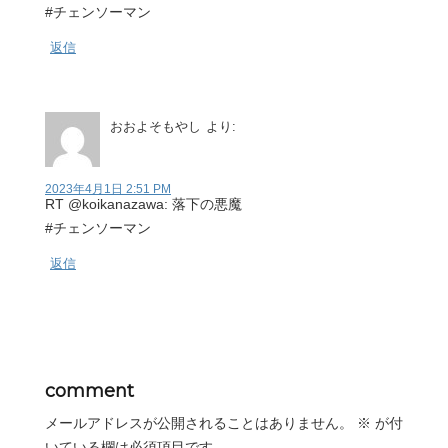
#チェンソーマン
返信
おおよそもやし
より:
2023年4月1日 2:51 PM
RT @koikanazawa: 落下の悪魔
#チェンソーマン
返信
comment
メールアドレスが公開されることはありません。
※
が付
いている欄は必須項目です