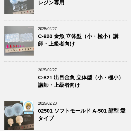
レジン専用
2025/02/27
C-820 金魚 立体型（小・極小）講
師・上級者向け
2025/02/27
C-821 出目金魚 立体型（小・極小）
講師・上級者向け
2025/02/20
02501 ソフトモールド A-501 顔型 愛
タイプ