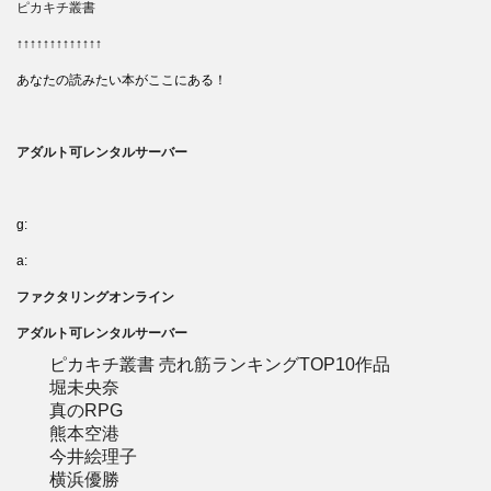
ピカキチ叢書
↑↑↑↑↑↑↑↑↑↑↑↑↑
あなたの読みたい本がここにある！
アダルト可レンタルサーバー
g:
a:
ファクタリングオンライン
アダルト可レンタルサーバー
ピカキチ叢書 売れ筋ランキングTOP10作品
堀未央奈
真のRPG
熊本空港
今井絵理子
横浜優勝