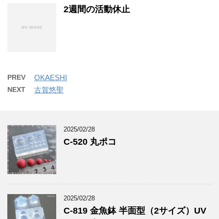
2週間の活動休止
PREV
OKAESHI
NEXT
古賀悠聖
2025/02/28
C-520 丸ポコ
2025/02/28
C-819 金魚鉢 半面型（2サイズ）UV