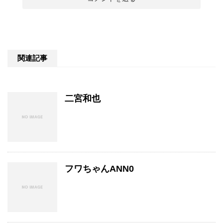
関連記事
二宮和也
フワちゃんANN0