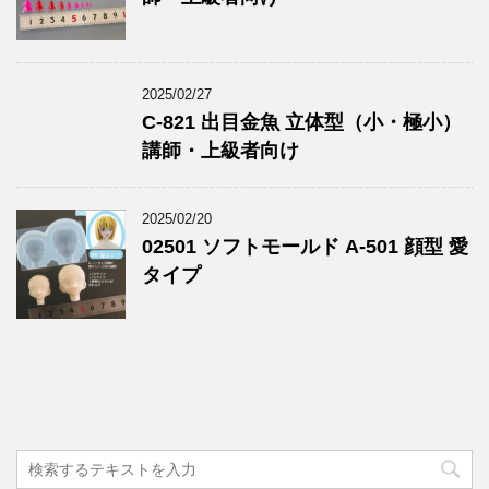
2025/02/27
C-821 出目金魚 立体型（小・極小）
講師・上級者向け
2025/02/20
02501 ソフトモールド A-501 顔型 愛
タイプ