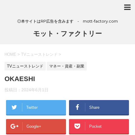
◎本サイトはRP広告を含みます - mott-factory.com
モット・ファクトリー
HOME
>
TVニューストレンド
>
TVニューストレンド
マネー・資産・副業
OKAESHI
投稿日：
2024年6月1日
Twitter
Share
Google+
Pocket