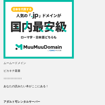
ムームードメイン
ピカキチ叢書
↑↑↑↑↑↑↑↑↑↑↑↑↑
あなたの読みたい本がここにある！
アダルト可レンタルサーバー