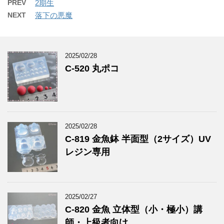
PREV
2期生
NEXT
落下の悪魔
2025/02/28
C-520 丸ポコ
2025/02/28
C-819 金魚鉢 半面型（2サイズ）UV
レジン専用
2025/02/27
C-820 金魚 立体型（小・極小）講
師・上級者向け