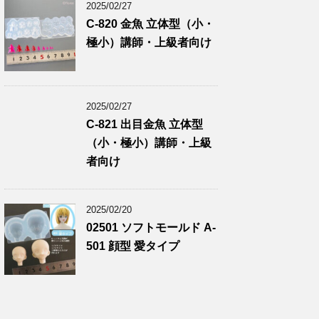
2025/02/27
C-820 金魚 立体型（小・
極小）講師・上級者向け
2025/02/27
C-821 出目金魚 立体型
（小・極小）講師・上級
者向け
2025/02/20
02501 ソフトモールド A-
501 顔型 愛タイプ