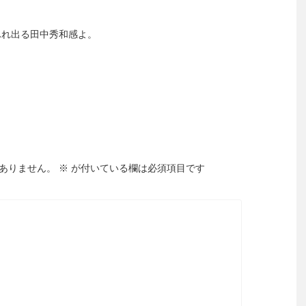
あふれ出る田中秀和感よ。
ありません。
※
が付いている欄は必須項目です