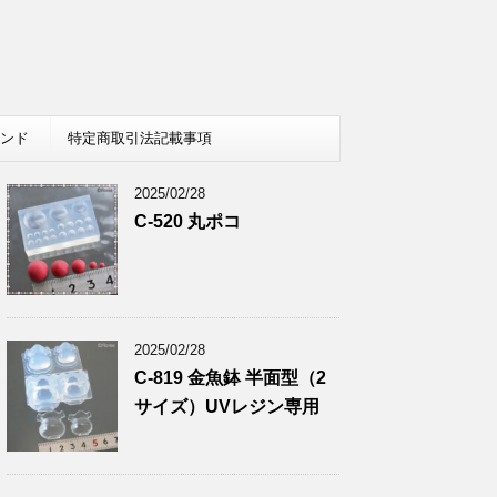
レンド
特定商取引法記載事項
2025/02/28
C-520 丸ポコ
2025/02/28
C-819 金魚鉢 半面型（2
サイズ）UVレジン専用