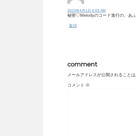
2023年4月1日 6:03 AM
秘密♡Melodyのコード進行の、
返信
comment
メールアドレスが公開されることは
コメント
※