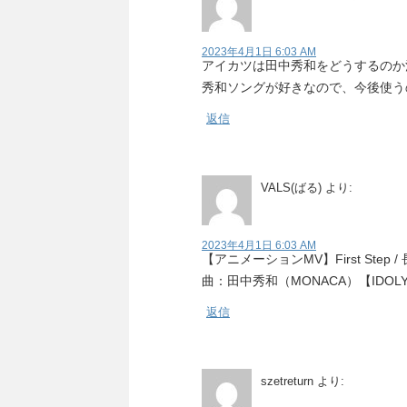
2023年4月1日 6:03 AM
アイカツは田中秀和をどうするのか
秀和ソングが好きなので、今後使う
返信
VALS(ばる)
より:
2023年4月1日 6:03 AM
【アニメーションMV】First Ste
曲：田中秀和（MONACA）【IDOLY.
返信
szetreturn
より: