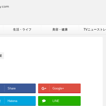
.com
生活・ライフ
美容・健康
TVニュースト
業
Share
Google+
!
Hatena
LINE