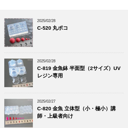
2025/02/28
C-520 丸ポコ
2025/02/28
C-819 金魚鉢 半面型（2サイズ）UV
レジン専用
2025/02/27
C-820 金魚 立体型（小・極小）講
師・上級者向け