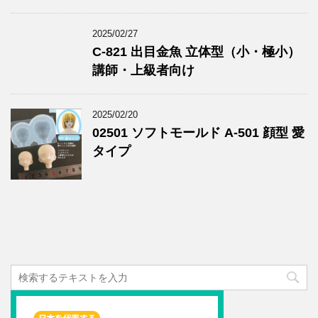
2025/02/27
C-821 出目金魚 立体型（小・極小）
講師・上級者向け
2025/02/20
02501 ソフトモールド A-501 顔型 愛
タイプ