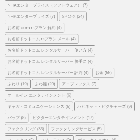
NHKエンタープライス（ソフトウェア）
(7)
NHKエンタープライズ
SPO-X
(7)
(24)
お名前.com rsプラン 解約
(4)
お名前ドットコム rsプラン メール
(4)
お名前ドットコム レンタルサーバー 使い方
(4)
お名前ドットコム レンタルサーバー 勝手に
(4)
お名前ドットコム レンタルサーバー 評判
お金
(4)
(55)
ふわり
ふわ姫
アニプレックス
(19)
(20)
(7)
オールイン エンタテインメント
(6)
ギャガ・コミュニケーションズ
ハピネット・ピクチャーズ
(6)
(9)
バップ
ビクターエンタテインメント
(8)
(17)
ファクタリング
ファクタリングサービス
(33)
(5)