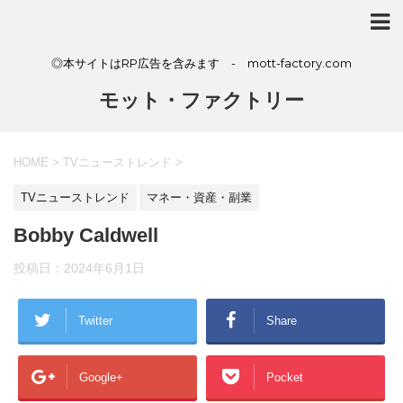
◎本サイトはRP広告を含みます - mott-factory.com
モット・ファクトリー
HOME
>
TVニューストレンド
>
TVニューストレンド
マネー・資産・副業
Bobby Caldwell
投稿日：
2024年6月1日
Twitter
Share
Google+
Pocket