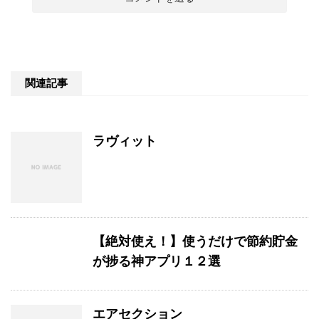
関連記事
ラヴィット
【絶対使え！】使うだけで節約貯金
が捗る神アプリ１２選
エアセクション