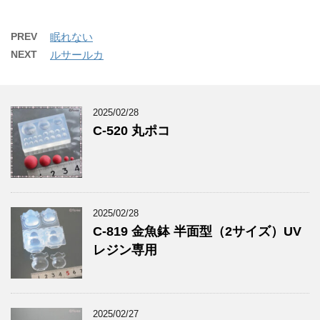
PREV
眠れない
NEXT
ルサールカ
2025/02/28
C-520 丸ポコ
2025/02/28
C-819 金魚鉢 半面型（2サイズ）UV
レジン専用
2025/02/27