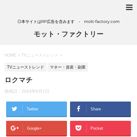
◎本サイトはRP広告を含みます - mott-factory.com
モット・ファクトリー
HOME
>
TVニューストレンド
>
TVニューストレンド
マネー・資産・副業
ロクマチ
投稿日：
2024年6月1日
Twitter
Share
Google+
Pocket