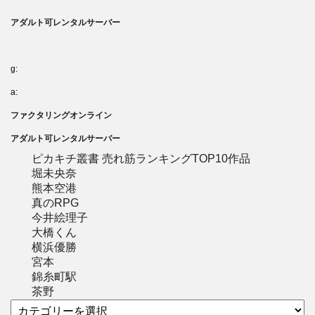
アダルト可レンタルサーバー
g:
a:
ファクタリングオンライン
アダルト可レンタルサーバー
ピカキチ叢書 売れ筋ランキングTOP10作品
堀未央奈
熊本空港
真のRPG
今井絵理子
大橋くん
横浜優勝
宮本
錦糸町駅
茶野
カ