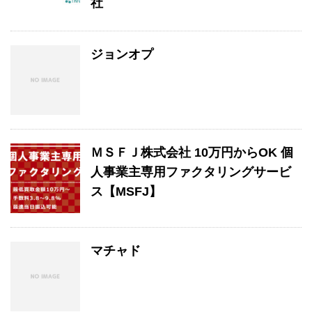
社
ジョンオプ
ＭＳＦＪ株式会社 10万円からOK 個
人事業主専用ファクタリングサービ
ス【MSFJ】
マチャド