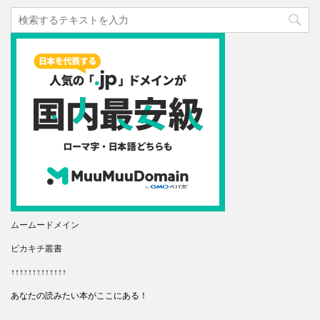
ムームードメイン
ピカキチ叢書
↑↑↑↑↑↑↑↑↑↑↑↑↑
あなたの読みたい本がここにある！