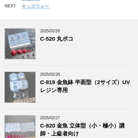
NEXT
キッズウォー
2025/02/28
C-520 丸ポコ
2025/02/28
C-819 金魚鉢 半面型（2サイズ）UV
レジン専用
2025/02/27
C-820 金魚 立体型（小・極小）講
師・上級者向け