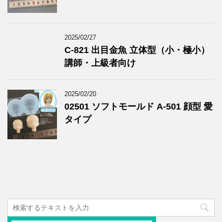
2025/02/27
C-821 出目金魚 立体型（小・極小）
講師・上級者向け
2025/02/20
02501 ソフトモールド A-501 顔型 愛
タイプ