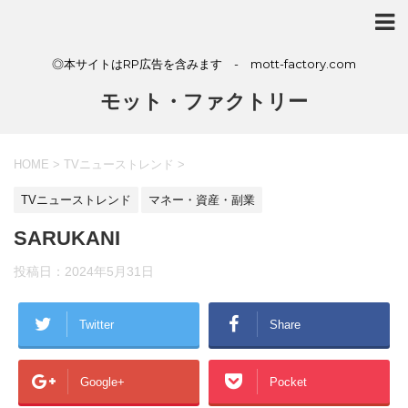
◎本サイトはRP広告を含みます - mott-factory.com
モット・ファクトリー
HOME
>
TVニューストレンド
>
TVニューストレンド
マネー・資産・副業
SARUKANI
投稿日：
2024年5月31日
Twitter
Share
Google+
Pocket