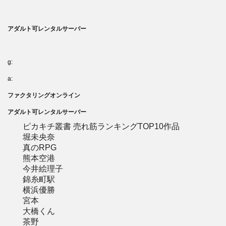
アダルト可レンタルサーバー
g:
a:
ファクタリングオンライン
アダルト可レンタルサーバー
ピカキチ叢書 売れ筋ランキングTOP10作品
堀未央奈
真のRPG
熊本空港
今井絵理子
錦糸町駅
横浜優勝
宮本
大橋くん
茶野