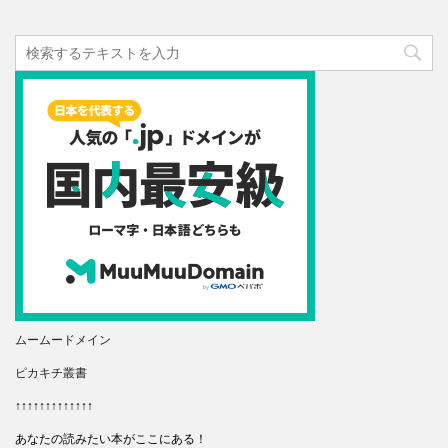
ムームードメイン
ピカキチ叢書
↑↑↑↑↑↑↑↑↑↑↑↑↑
あなたの読みたい本がここにある！