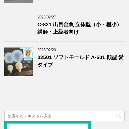
2025/02/27
C-821 出目金魚 立体型（小・極小）
講師・上級者向け
2025/02/20
02501 ソフトモールド A-501 顔型 愛
タイプ