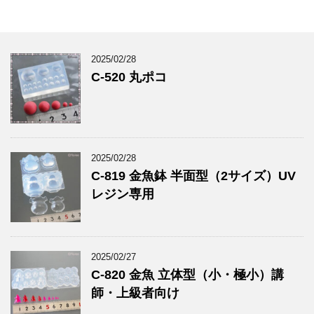
2025/02/28
C-520 丸ポコ
2025/02/28
C-819 金魚鉢 半面型（2サイズ）UV
レジン専用
2025/02/27
C-820 金魚 立体型（小・極小）講
師・上級者向け