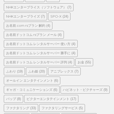
NHKエンタープライス（ソフトウェア）
(7)
NHKエンタープライズ
SPO-X
(7)
(24)
お名前.com rsプラン 解約
(4)
お名前ドットコム rsプラン メール
(4)
お名前ドットコム レンタルサーバー 使い方
(4)
お名前ドットコム レンタルサーバー 勝手に
(4)
お名前ドットコム レンタルサーバー 評判
お金
(4)
(55)
ふわり
ふわ姫
アニプレックス
(19)
(20)
(7)
オールイン エンタテインメント
(6)
ギャガ・コミュニケーションズ
ハピネット・ピクチャーズ
(6)
(9)
バップ
ビクターエンタテインメント
(8)
(17)
ファクタリング
ファクタリングサービス
(33)
(5)