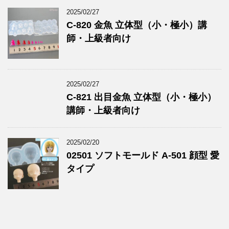
2025/02/27
C-820 金魚 立体型（小・極小）講
師・上級者向け
2025/02/27
C-821 出目金魚 立体型（小・極小）
講師・上級者向け
2025/02/20
02501 ソフトモールド A-501 顔型 愛
タイプ