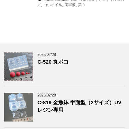
メ
,
白いオイル
,
美容液
,
美白
2025/02/28
C-520 丸ポコ
2025/02/28
C-819 金魚鉢 半面型（2サイズ）UV
レジン専用