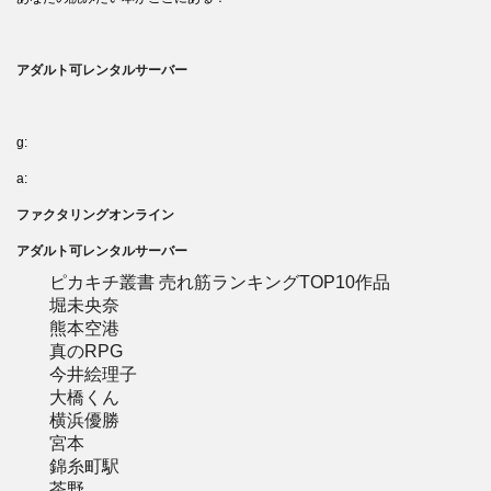
アダルト可レンタルサーバー
g:
a:
ファクタリングオンライン
アダルト可レンタルサーバー
ピカキチ叢書 売れ筋ランキングTOP10作品
堀未央奈
熊本空港
真のRPG
今井絵理子
大橋くん
横浜優勝
宮本
錦糸町駅
茶野