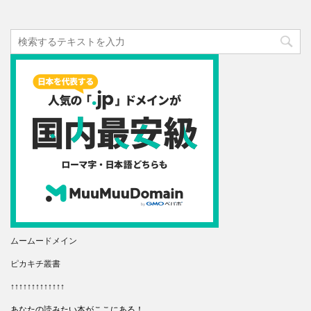
ムームードメイン
ピカキチ叢書
↑↑↑↑↑↑↑↑↑↑↑↑↑
あなたの読みたい本がここにある！