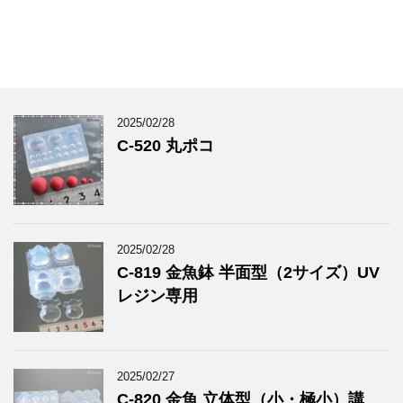
2025/02/28
C-520 丸ポコ
2025/02/28
C-819 金魚鉢 半面型（2サイズ）UV
レジン専用
2025/02/27
C-820 金魚 立体型（小・極小）講