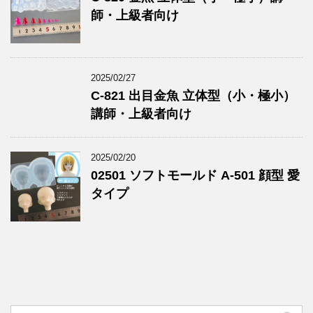
師・上級者向け
2025/02/27
C-821 出目金魚 立体型（小・極小）
講師・上級者向け
2025/02/20
02501 ソフトモールド A-501 顔型 愛
タイプ