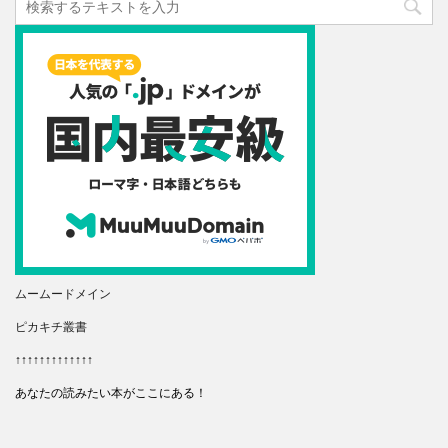
ムームードメイン
ピカキチ叢書
↑↑↑↑↑↑↑↑↑↑↑↑↑
あなたの読みたい本がここにある！