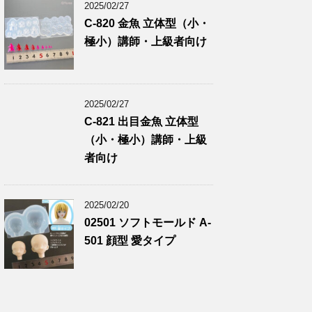
2025/02/27
C-820 金魚 立体型（小・
極小）講師・上級者向け
2025/02/27
C-821 出目金魚 立体型
（小・極小）講師・上級
者向け
2025/02/20
02501 ソフトモールド A-
501 顔型 愛タイプ