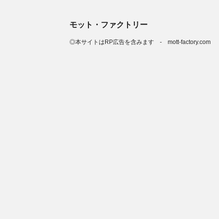
モット・ファクトリー
◎本サイトはRP広告を含みます - mott-factory.com