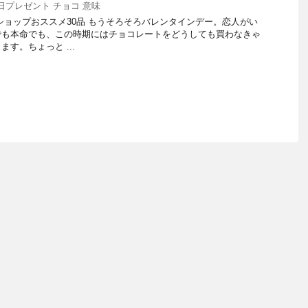
日プレゼント チョコ 意味
ショップおススメ30品 もうそろそろバレンタインデー。恋人がい
でも本命でも、この時期にはチョコレートをどうしても買わなきゃ
す。ちょっと ...