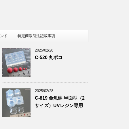
レンド
特定商取引法記載事項
2025/02/28
C-520 丸ポコ
2025/02/28
C-819 金魚鉢 半面型（2
サイズ）UVレジン専用