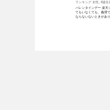
ランキング 女性
,
#誕生
バレンタインデー 楽天
てもいなくても、義理
ならないないときがありま