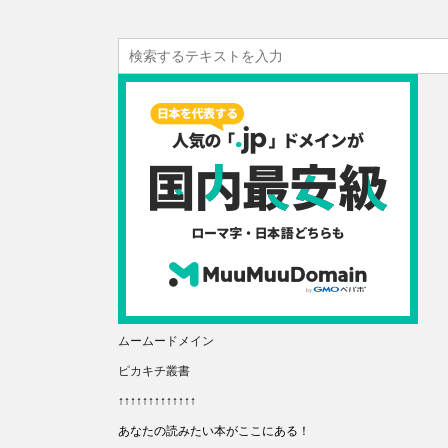
ムームードメイン
ピカキチ叢書
↑↑↑↑↑↑↑↑↑↑↑↑↑
あなたの読みたい本がここにある！