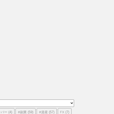
ーバー
#副業
#資産
FX
(4)
(59)
(57)
(7)