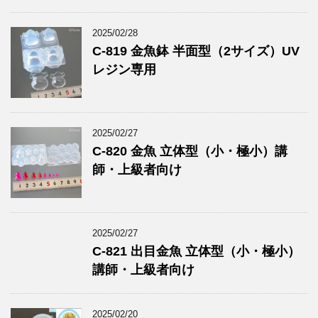
2025/02/28
C-819 金魚鉢 半面型（2サイズ）UV
レジン専用
2025/02/27
C-820 金魚 立体型（小・極小）講
師・上級者向け
2025/02/27
C-821 出目金魚 立体型（小・極小）
講師・上級者向け
2025/02/20