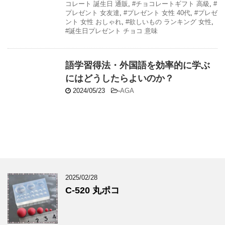
コレート 誕生日 通販
,
#チョコレートギフト 高級
,
#
プレゼント 女友達
,
#プレゼント 女性 40代
,
#プレゼ
ント 女性 おしゃれ
,
#欲しいもの ランキング 女性
,
#誕生日プレゼント チョコ 意味
語学習得法・外国語を効率的に学ぶ
にはどうしたらよいのか？
2024/05/23
-
AGA
2025/02/28
C-520 丸ポコ