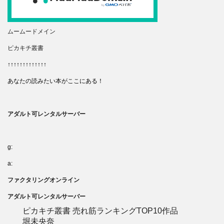
ムームードメイン
ピカキチ叢書
↑↑↑↑↑↑↑↑↑↑↑↑↑
あなたの読みたい本がここにある！
アダルト可レンタルサーバー
g:
a:
ファクタリングオンライン
アダルト可レンタルサーバー
ピカキチ叢書 売れ筋ランキングTOP10作品
堀未央奈