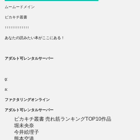
ムームードメイン
ピカキチ叢書
↑↑↑↑↑↑↑↑↑↑↑↑↑
あなたの読みたい本がここにある！
アダルト可レンタルサーバー
g:
a:
ファクタリングオンライン
アダルト可レンタルサーバー
ピカキチ叢書 売れ筋ランキングTOP10作品
堀未央奈
今井絵理子
熊本空港