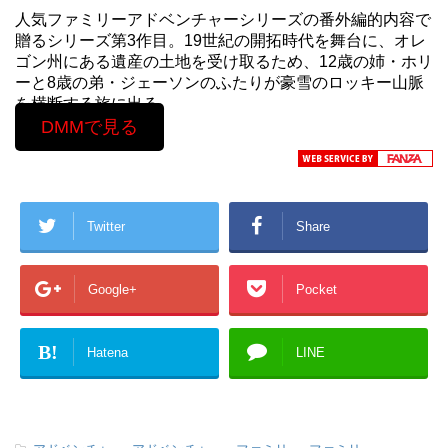
人気ファミリーアドベンチャーシリーズの番外編的内容で
贈るシリーズ第3作目。19世紀の開拓時代を舞台に、オレ
ゴン州にある遺産の土地を受け取るため、12歳の姉・ホリ
ーと8歳の弟・ジェーソンのふたりが豪雪のロッキー山脈
を横断する旅に出る。
DMMで見る
Twitter
Share
Google+
Pocket
B!
Hatena
LINE