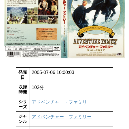
発売
2005-07-06 10:00:03
日
収録
102分
時間
シリ
アドベンチャー・ファミリー
ーズ
ジャ
アドベンチャー
ファミリー
ンル