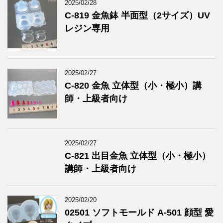
2025/02/28
C-819 金魚鉢 半面型（2サイズ）UV
レジン専用
2025/02/27
C-820 金魚 立体型（小・極小）講
師・上級者向け
2025/02/27
C-821 出目金魚 立体型（小・極小）
講師・上級者向け
2025/02/20
02501 ソフトモールド A-501 顔型 愛