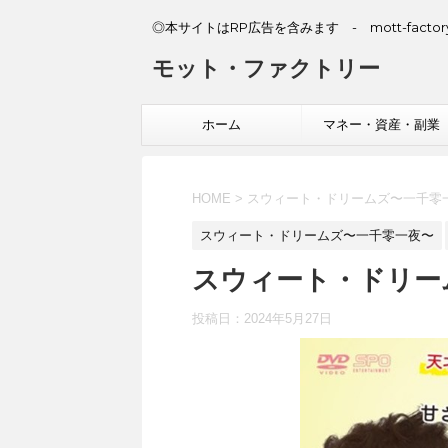
◎本サイトはRP広告を含みます - mott-factory
モット・ファクトリー
ホーム
マネー・資産・副業
HOME
>
スウィート・ドリームズ〜一千零
スウィート・ドリームズ〜一千零一夜〜
スウィート・ドリームズ
投稿日：
2024年5月27日