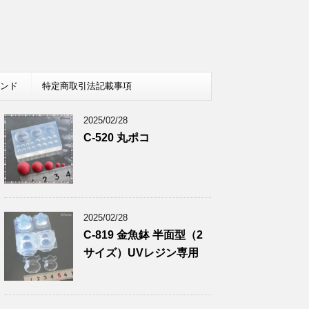
レンド
特定商取引法記載事項
2025/02/28
C-520 丸ポコ
2025/02/28
C-819 金魚鉢 半面型（2
サイズ）UVレジン専用