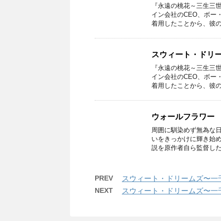
『永遠の桃花～三生三世
イン会社のCEO、ボー
着用したことから、彼の
スウィート・ドリーム
『永遠の桃花～三生三世
イン会社のCEO、ボー
着用したことから、彼の
ウォールフラワー
周囲に馴染めず無為な
いをきっかけに輝き始
説を原作者自ら監督し
PREV
スウィート・ドリームズ〜一千零一
NEXT
スウィート・ドリームズ〜一千零一