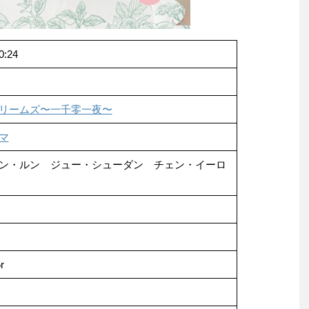
0:24
リームズ〜一千零一夜〜
マ
ン・ルン ジュー・シューダン チェン・イーロ
r