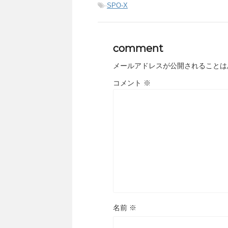
-
SPO-X
comment
メールアドレスが公開されることは
コメント
※
名前
※