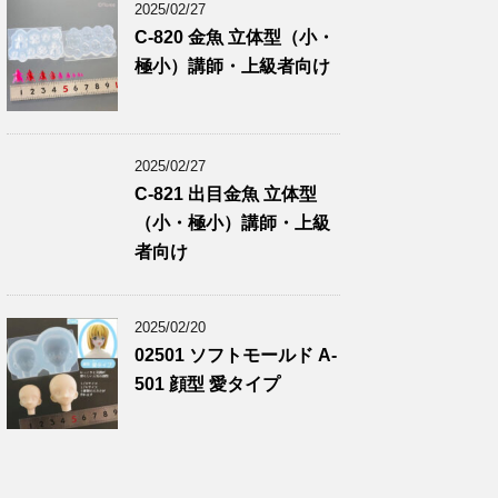
2025/02/27
C-820 金魚 立体型（小・
極小）講師・上級者向け
2025/02/27
C-821 出目金魚 立体型
（小・極小）講師・上級
者向け
2025/02/20
02501 ソフトモールド A-
501 顔型 愛タイプ