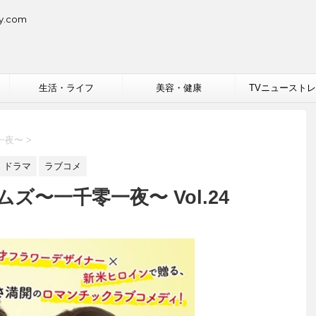
.com
生活・ライフ
美容・健康
TVニュースト
一夜〜
>
ドラマ
ラブコメ
〜一千零一夜〜 Vol.24