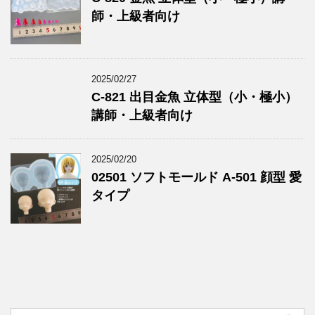
師・上級者向け
2025/02/27
C-821 出目金魚 立体型（小・極小）
講師・上級者向け
2025/02/20
02501 ソフトモールド A-501 顔型 愛
タイプ