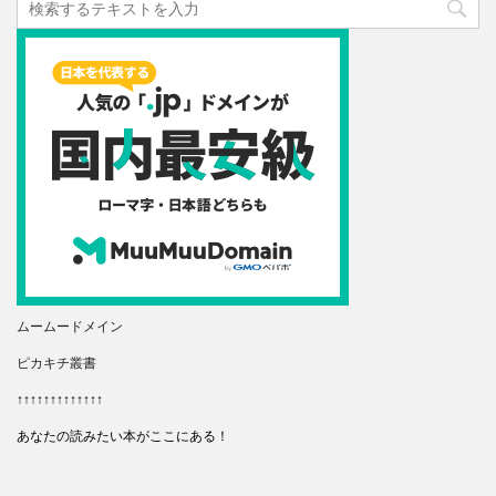
ムームードメイン
ピカキチ叢書
↑↑↑↑↑↑↑↑↑↑↑↑↑
あなたの読みたい本がここにある！