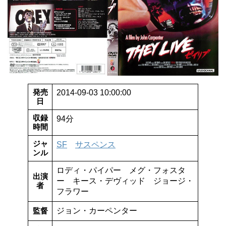
発売
2014-09-03 10:00:00
日
収録
94分
時間
ジャ
SF
サスペンス
ンル
ロディ・パイパー メグ・フォスタ
出演
ー キース・デヴィッド ジョージ・
者
フラワー
監督
ジョン・カーペンター