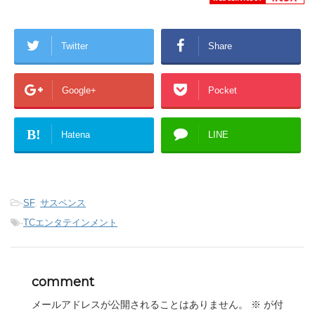
Twitter
Share
Google+
Pocket
B!
Hatena
LINE
-
SF
,
サスペンス
-
TCエンタテインメント
comment
メールアドレスが公開されることはありません。
※
が付