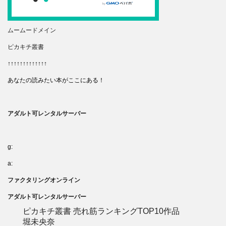
ムームードメイン
ピカキチ叢書
↑↑↑↑↑↑↑↑↑↑↑↑↑
あなたの読みたい本がここにある！
アダルト可レンタルサーバー
g:
a:
ファクタリングオンライン
アダルト可レンタルサーバー
ピカキチ叢書 売れ筋ランキングTOP10作品
堀未央奈