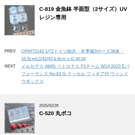
C-819 金魚鉢 半面型（2サイズ）UV
レジン専用
PREV
ORM72142 1/72ドイツ砲兵・冬季服9ポーズ36体・
10.5cmLG42/43＆8cm s.G.W.34
NEXT
メルセデス-AMG ペトロナス F1チーム W14 2023 Eパ
フォーマンス No.63 G.ラッセル フィギア付 ウィンド
ウボックス
2025/02/28
C-520 丸ポコ