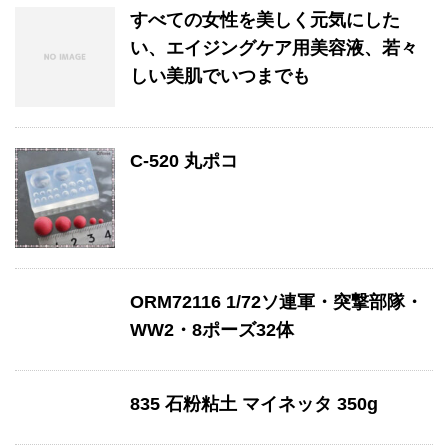
すべての女性を美しく元気にした
い、エイジングケア用美容液、若々
しい美肌でいつまでも
C-520 丸ポコ
ORM72116 1/72ソ連軍・突撃部隊・
WW2・8ポーズ32体
835 石粉粘土 マイネッタ 350g