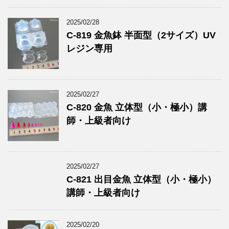
2025/02/28
C-819 金魚鉢 半面型（2サイズ）UV
レジン専用
2025/02/27
C-820 金魚 立体型（小・極小）講
師・上級者向け
2025/02/27
C-821 出目金魚 立体型（小・極小）
講師・上級者向け
2025/02/20