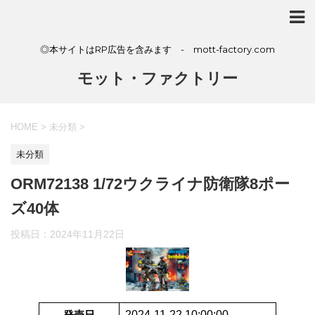
◎本サイトはRP広告を含みます - mott-factory.com
モット・ファクトリー
HOME
>
未分類
>
未分類
ORM72138 1/72ウクライナ防衛隊8ポー
ズ40体
投稿日：
2024年11月22日
発売日
2024-11-22 10:00:00