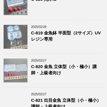
2025/02/28
C-819 金魚鉢 半面型（2サイズ）UV
レジン専用
2025/02/27
C-820 金魚 立体型（小・極小）講
師・上級者向け
2025/02/27
C-821 出目金魚 立体型（小・極小）
講師・上級者向け