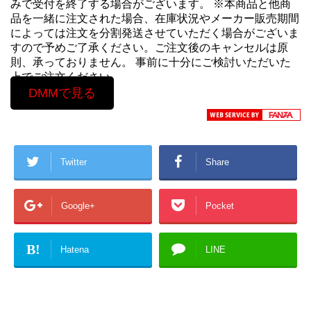
みで受付を終了する場合がございます。 ※本商品と他商
品を一緒に注文された場合、在庫状況やメーカー販売期間
によっては注文を分割発送させていただく場合がございま
すので予めご了承ください。ご注文後のキャンセルは原
則、承っておりません。 事前に十分にご検討いただいた
上でご注文ください。
DMMで見る
Twitter
Share
Google+
Pocket
B!
Hatena
LINE