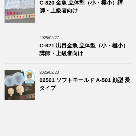
C-820 金魚 立体型（小・極小）講
師・上級者向け
2025/02/27
C-821 出目金魚 立体型（小・極小）
講師・上級者向け
2025/02/20
02501 ソフトモールド A-501 顔型 愛
タイプ