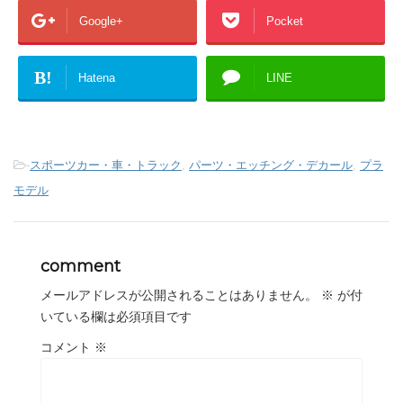
Google+
Pocket
B!
Hatena
LINE
-
スポーツカー・車・トラック
,
パーツ・エッチング・デカール
,
プラ
モデル
comment
メールアドレスが公開されることはありません。
※
が付
いている欄は必須項目です
コメント
※