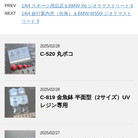
PREV
1/64 スポーツ用品店＆BMW X6 ジオラマストリート 6
NEXT
1/64 旅行案内所（街角）＆BMW M550i ジオラマスト
リート 9
2025/02/28
C-520 丸ポコ
2025/02/28
C-819 金魚鉢 半面型（2サイズ）UV
レジン専用
2025/02/27