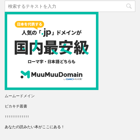
ムームードメイン
ピカキチ叢書
↑↑↑↑↑↑↑↑↑↑↑↑↑
あなたの読みたい本がここにある！