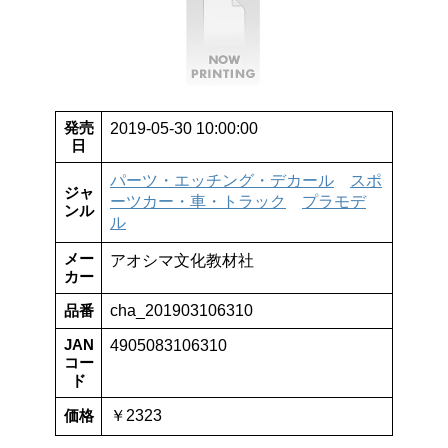
発売
2019-05-30 10:00:00
日
パーツ・エッチング・デカール
スポ
ジャ
ーツカー・車・トラック
プラモデ
ンル
ル
メー
アオシマ文化教材社
カー
品番
cha_201903106310
JAN
4905083106310
コー
ド
価格
￥2323