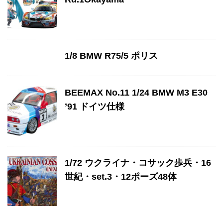
1/8 BMW R75/5 ポリス
BEEMAX No.11 1/24 BMW M3 E30
’91 ドイツ仕様
1/72 ウクライナ・コサック歩兵・16
世紀・set.3・12ポーズ48体