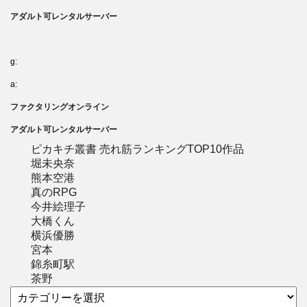
アダルト可レンタルサーバー
g:
a:
ファクタリングオンライン
アダルト可レンタルサーバー
ピカキチ叢書 売れ筋ランキングTOP10作品
堀未央奈
熊本空港
真のRPG
今井絵理子
大橋くん
横浜優勝
宮本
錦糸町駅
茶野
カ
テ