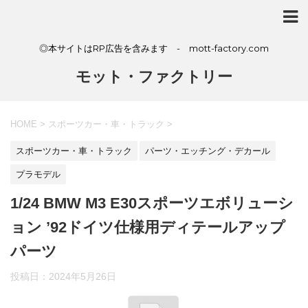
◎本サイトはRP広告を含みます - mott-factory.com
モット・ファクトリー
HOME
>
スポーツカー・車・トラック
>
スポーツカー・車・トラック
パーツ・エッチング・デカール
プラモデル
1/24 BMW M3 E30スポーツエボリューシ
ョン ’92ドイツ仕様用ディテールアップ
パーツ
投稿日：
2024年5月26日