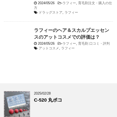
2024/05/26
-
ラフィー
,
育毛剤注文・購入の仕
方
ドラッグストア
,
ラフィー
ラフィーのヘア＆スカルプエッセン
スのアットコスメでの評価は？
2024/05/26
-
ラフィー
,
育毛剤 口コミ・評判
アットコスメ
,
ラフィー
2025/02/28
C-520 丸ポコ