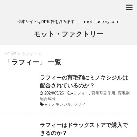
◎本サイトはRP広告を含みます - mott-factory.com
モット・ファクトリー
HOME
>
ラフィー
>
「ラフィー」 一覧
ラフィーの育毛剤にミノキシジルは
配合されているのか？
2024/05/26
-
ラフィー
,
育毛剤副作用
,
育毛剤
配合成分
#ミノキシジル
,
ラフィー
ラフィーはドラッグストアで購入で
きるのか？