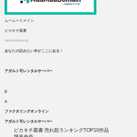
ムームードメイン
ピカキチ叢書
↑↑↑↑↑↑↑↑↑↑↑↑↑
あなたの読みたい本がここにある！
アダルト可レンタルサーバー
g:
a:
ファクタリングオンライン
アダルト可レンタルサーバー
ピカキチ叢書 売れ筋ランキングTOP10作品
堀未央奈