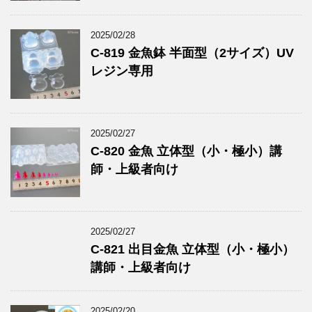
2025/02/28
C-819 金魚鉢 半面型（2サイズ）UV
レジン専用
2025/02/27
C-820 金魚 立体型（小・極小）講
師・上級者向け
2025/02/27
C-821 出目金魚 立体型（小・極小）
講師・上級者向け
2025/02/20