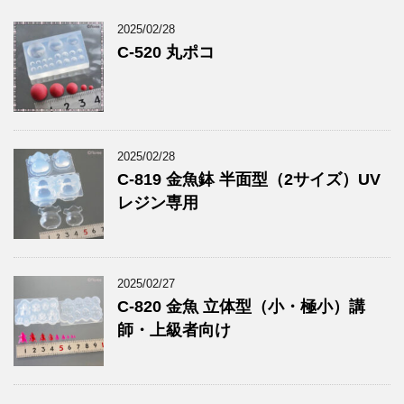
2025/02/28
C-520 丸ポコ
2025/02/28
C-819 金魚鉢 半面型（2サイズ）UV
レジン専用
2025/02/27
C-820 金魚 立体型（小・極小）講
師・上級者向け