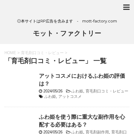
◎本サイトはRP広告を含みます - mott-factory.com
モット・ファクトリー
HOME
>
育毛剤口コミ・レビュー
>
「育毛剤口コミ・レビュー」 一覧
アットコスメにおけるふわ姫の評価
は？
2024/05/26
-
ふわ姫
,
育毛剤口コミ・レビュー
ふわ姫
,
アットコスメ
ふわ姫を使う際に重大な副作用を心
配する必要はある？
2024/05/26
-
ふわ姫
,
育毛剤副作用
,
育毛剤口