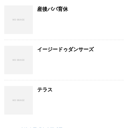
産後パパ育休
イージードゥダンサーズ
テラス