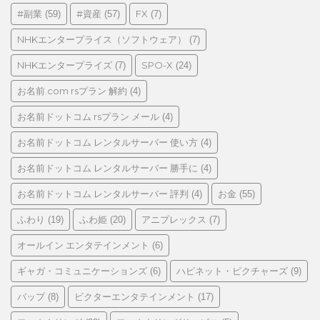
リ
#副業
#資産
FX
(59)
(57)
(7)
ー
NHKエンタープライス（ソフトウェア）
(7)
NHKエンタープライズ
SPO-X
(7)
(24)
お名前.com rsプラン 解約
(4)
お名前ドットコム rsプラン メール
(4)
お名前ドットコム レンタルサーバー 使い方
(4)
お名前ドットコム レンタルサーバー 勝手に
(4)
お名前ドットコム レンタルサーバー 評判
お金
(4)
(55)
ふわり
ふわ姫
アニプレックス
(19)
(20)
(7)
オールイン エンタテインメント
(6)
ギャガ・コミュニケーションズ
ハピネット・ピクチャーズ
(6)
(9)
バップ
ビクターエンタテインメント
(8)
(17)