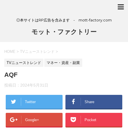
◎本サイトはRP広告を含みます - mott-factory.com
モット・ファクトリー
HOME
>
TVニューストレンド
>
TVニューストレンド
マネー・資産・副業
AQF
投稿日：
2024年5月31日
Twitter
Share
Google+
Pocket