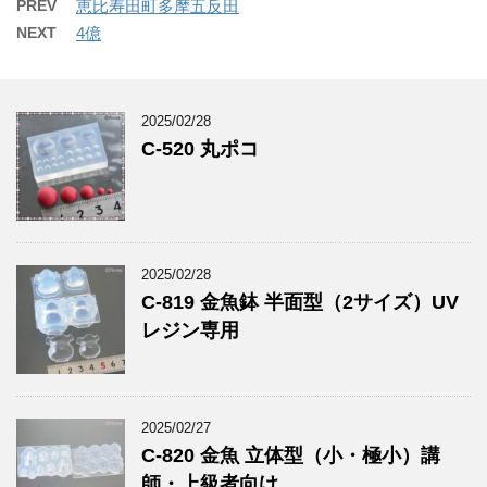
PREV
恵比寿田町多摩五反田
NEXT
4億
2025/02/28
C-520 丸ポコ
2025/02/28
C-819 金魚鉢 半面型（2サイズ）UV
レジン専用
2025/02/27
C-820 金魚 立体型（小・極小）講
師・上級者向け