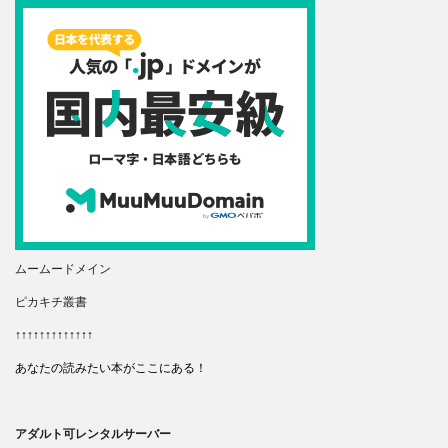
ムームードメイン
ピカキチ叢書
↑↑↑↑↑↑↑↑↑↑↑↑↑
あなたの読みたい本がここにある！
アダルト可レンタルサーバー