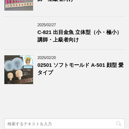
2025/02/27
C-821 出目金魚 立体型（小・極小）
講師・上級者向け
2025/02/20
02501 ソフトモールド A-501 顔型 愛
タイプ