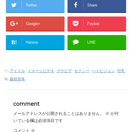
Twitter
Share
Google+
Pocket
B!
Hatena
LINE
-
アイドル
,
イメージビデオ
,
グラビア
,
セクシー
,
ハイビジョン
,
巨乳
-
森咲智美
comment
メールアドレスが公開されることはありません。
※
が付
いている欄は必須項目です
コメント
※