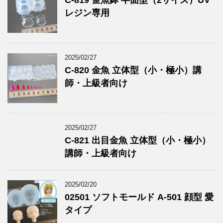
C-819 金魚鉢 半面型（2サイズ）UV
レジン専用
2025/02/27
C-820 金魚 立体型（小・極小）講
師・上級者向け
2025/02/27
C-821 出目金魚 立体型（小・極小）
講師・上級者向け
2025/02/20
02501 ソフトモールド A-501 顔型 愛
タイプ