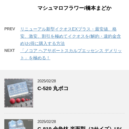
マシュマロフラワー/橋本まどか
PREV
リニューアル新型イクオスEXプラス・最安値、格
安、激安、割引を極めてイクオスを(解約・違約金含
め)お得に購入する方法
NEXT
「ノコア ヘアサポートスカルプエッセンス デメリッ
ト」を極める！
2025/02/28
C-520 丸ポコ
2025/02/28