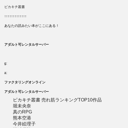
ピカキチ叢書
↑↑↑↑↑↑↑↑↑↑↑↑↑
あなたの読みたい本がここにある！
アダルト可レンタルサーバー
g:
a:
ファクタリングオンライン
アダルト可レンタルサーバー
ピカキチ叢書 売れ筋ランキングTOP10作品
堀未央奈
真のRPG
熊本空港
今井絵理子