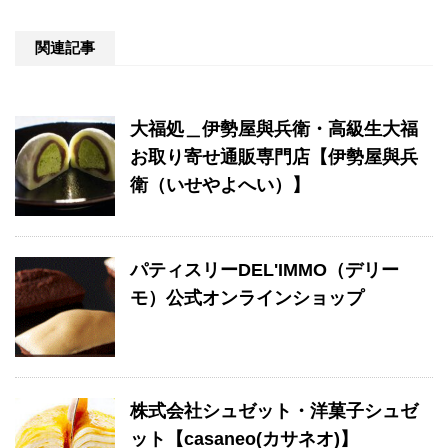
関連記事
大福処＿伊勢屋與兵衛・高級生大福
お取り寄せ通販専門店【伊勢屋與兵
衛（いせやよへい）】
パティスリーDEL'IMMO（デリー
モ）公式オンラインショップ
株式会社シュゼット・洋菓子シュゼ
ット【casaneo(カサネオ)】