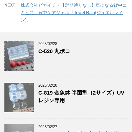
NEXT
株式会社ピカイチ・【定期縛りなし】気になる背中ニ
キビに！背中ケアジェル『Jewel Rain(ジュエルレイ
ン)』
2025/02/28
C-520 丸ポコ
2025/02/28
C-819 金魚鉢 半面型（2サイズ）UV
レジン専用
2025/02/27