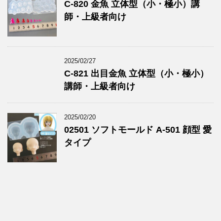
C-820 金魚 立体型（小・極小）講
師・上級者向け
2025/02/27
C-821 出目金魚 立体型（小・極小）
講師・上級者向け
2025/02/20
02501 ソフトモールド A-501 顔型 愛
タイプ