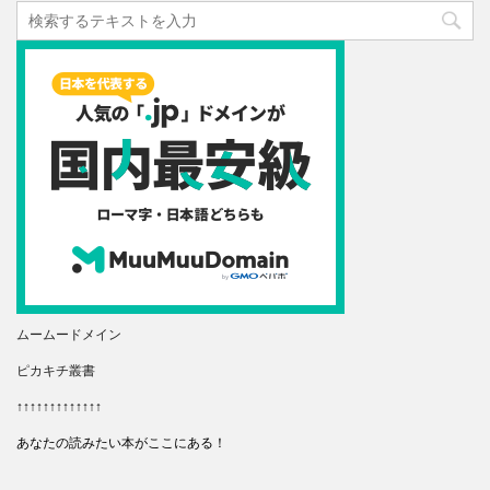
ムームードメイン
ピカキチ叢書
↑↑↑↑↑↑↑↑↑↑↑↑↑
あなたの読みたい本がここにある！