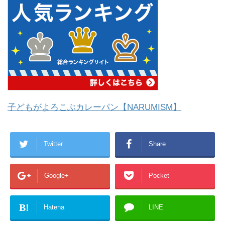
子どもがよろこぶカレーパン【NARUMISM】
Twitter
Share
Google+
Pocket
B!
Hatena
LINE