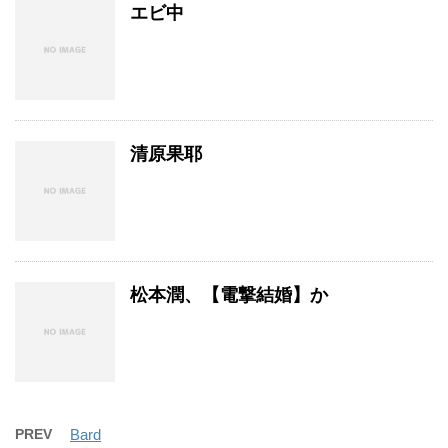
エビ中
清原果耶
松本潤、【電撃結婚】か
PREV
Bard