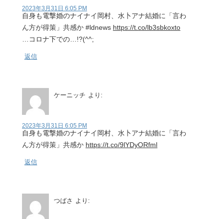
2023年3月31日 6:05 PM
自身も電撃婚のナイナイ岡村、水卜アナ結婚に「言わ
ん方が得策」共感か #ldnews
https://t.co/lb3sbkoxto
…コロナ下での…!?(^^;
返信
ケーニッチ
より:
2023年3月31日 6:05 PM
自身も電撃婚のナイナイ岡村、水卜アナ結婚に「言わ
ん方が得策」共感か
https://t.co/9lYDyORfml
返信
つばさ
より: