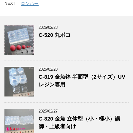
NEXT
ロンハー
2025/02/28
C-520 丸ポコ
2025/02/28
C-819 金魚鉢 半面型（2サイズ）UV
レジン専用
2025/02/27
C-820 金魚 立体型（小・極小）講
師・上級者向け