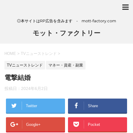
◎本サイトはRP広告を含みます - mott-factory.com
モット・ファクトリー
HOME
>
TVニューストレンド
>
TVニューストレンド
マネー・資産・副業
電撃結婚
投稿日：
2024年6月2日
Twitter
Share
Google+
Pocket