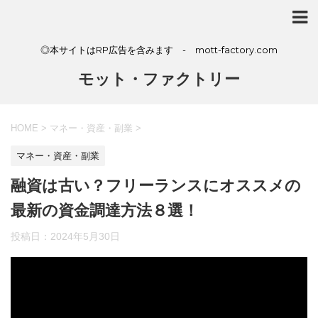
◎本サイトはRP広告を含みます - mott-factory.com
モット・ファクトリー
HOME
>
マネー・資産・副業
>
マネー・資産・副業
融資は古い？フリーランスにオススメの
最新の資金調達方法８選！
投稿日：
2024年5月30日