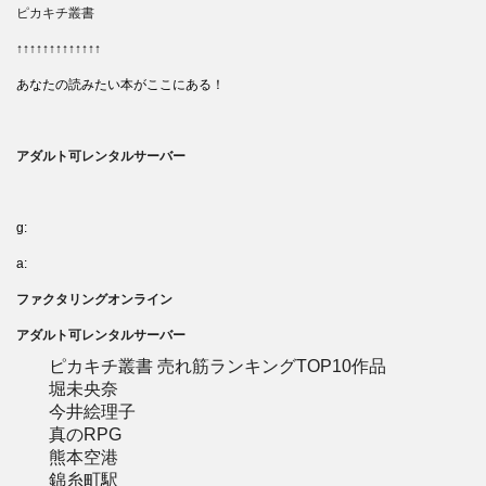
ピカキチ叢書
↑↑↑↑↑↑↑↑↑↑↑↑↑
あなたの読みたい本がここにある！
アダルト可レンタルサーバー
g:
a:
ファクタリングオンライン
アダルト可レンタルサーバー
ピカキチ叢書 売れ筋ランキングTOP10作品
堀未央奈
今井絵理子
真のRPG
熊本空港
錦糸町駅