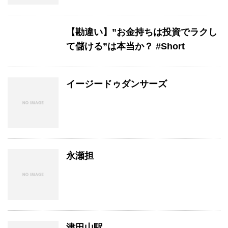
【勘違い】”お金持ちは投資でラクし
て儲ける”は本当か？ #Short
イージードゥダンサーズ
永瀬担
津田山駅