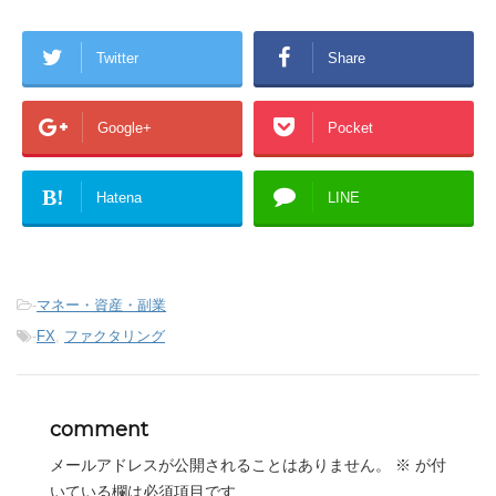
Twitter
Share
Google+
Pocket
B!
Hatena
LINE
-
マネー・資産・副業
-
FX
,
ファクタリング
comment
メールアドレスが公開されることはありません。
※
が付
いている欄は必須項目です