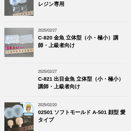
レジン専用
2025/02/27
C-820 金魚 立体型（小・極小）講
師・上級者向け
2025/02/27
C-821 出目金魚 立体型（小・極小）
講師・上級者向け
2025/02/20
02501 ソフトモールド A-501 顔型 愛
タイプ