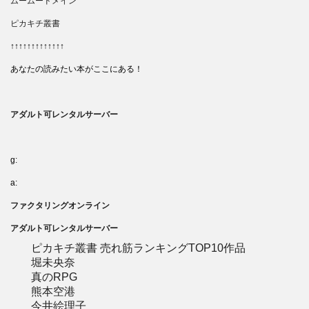
ムームードメイン
ピカキチ叢書
↑↑↑↑↑↑↑↑↑↑↑↑↑
あなたの読みたい本がここにある！
アダルト可レンタルサーバー
g:
a:
ファクタリングオンライン
アダルト可レンタルサーバー
ピカキチ叢書 売れ筋ランキングTOP10作品
堀未央奈
真のRPG
熊本空港
今井絵理子