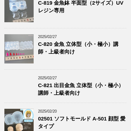
C-819 金魚鉢 半面型（2サイズ）UV
レジン専用
2025/02/27
C-820 金魚 立体型（小・極小）講
師・上級者向け
2025/02/27
C-821 出目金魚 立体型（小・極小）
講師・上級者向け
2025/02/20
02501 ソフトモールド A-501 顔型 愛
タイプ