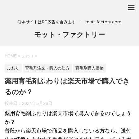
◎本サイトはRP広告を含みます - mott-factory.com
モット・ファクトリー
HOME
>
ふわり
>
ふわり
育毛剤注文・購入の仕方
育毛剤購入価格
薬用育毛剤ふわりは楽天市場で購入でき
るのか？
投稿日：
2024年5月26日
薬用育毛剤ふわりは楽天市場で購入できるのでしょう
か？
普段から楽天市場で商品を購入している方なら、送付