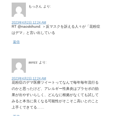
もっさん
より:
2023年4月2日 12:24 AM
RT @naoskihund: ＞反マスクを訴える人々が「花粉症
はデマ」と言い出している
返信
asnzz
より:
2023年4月2日 12:24 AM
花粉症のデマ医療ツイートってなんで毎年毎年流行る
のかと思ったけど、アレルギー性鼻炎はプラセボの効
果が出やすいらしく、どんなに根拠がなくても試して
みると本当に良くなる可能性がそこそこ高いとのこと
上手くできてる……