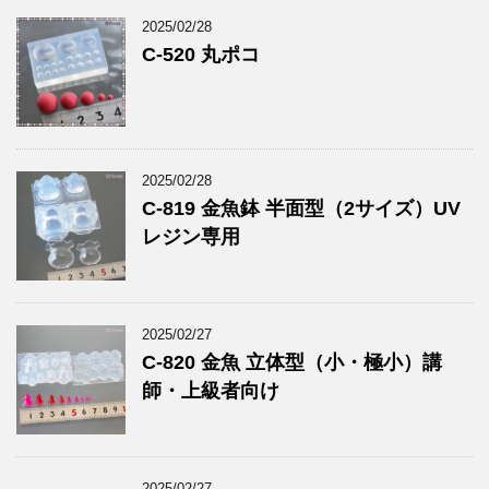
2025/02/28
C-520 丸ポコ
2025/02/28
C-819 金魚鉢 半面型（2サイズ）UV
レジン専用
2025/02/27
C-820 金魚 立体型（小・極小）講
師・上級者向け
2025/02/27