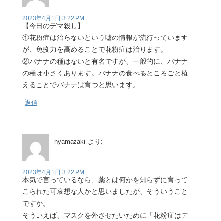
2023年4月1日 3:22 PM
【今日のデマ殺し】
①花粉症は治らないという嘘の情報が流行っています
が、免疫力を高めることで花粉症は治ります。
②バナナの種はないと有名ですが、一般的に、バナナ
の種は小さくあります。バナナの食べるところごと植
えることでバナナは育つと思います。
返信
nyamazaki
より:
2023年4月1日 3:22 PM
本気で言っているなら、薬とは何かを知らずに育って
こられた可哀想な人かと思いましたが、そういうこと
ですか。
そういえば、マスクを外させたいために「花粉症はデ