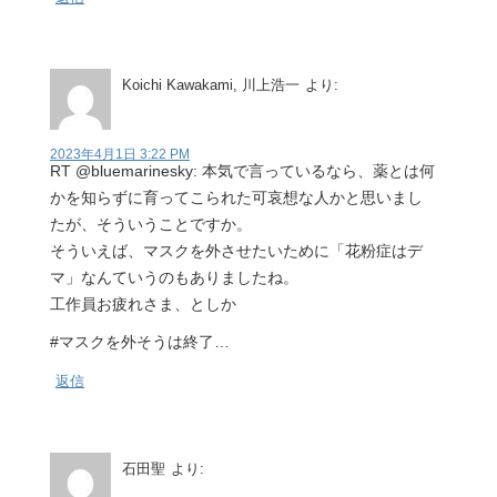
Koichi Kawakami, 川上浩一
より:
2023年4月1日 3:22 PM
RT @bluemarinesky: 本気で言っているなら、薬とは何
かを知らずに育ってこられた可哀想な人かと思いまし
たが、そういうことですか。
そういえば、マスクを外させたいために「花粉症はデ
マ」なんていうのもありましたね。
工作員お疲れさま、としか
#マスクを外そうは終了…
返信
石田聖
より: