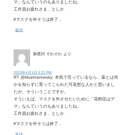
マ」なんていうのもありましたね。
工作員お疲れさま、としか
#マスクを外そうは終了…
返信
蘇婆訶 そわそわ
より:
2023年4月1日 3:22 PM
RT @bluemarinesky: 本気で言っているなら、薬とは何
かを知らずに育ってこられた可哀想な人かと思いまし
たが、そういうことですか。
そういえば、マスクを外させたいために「花粉症はデ
マ」なんていうのもありましたね。
工作員お疲れさま、としか
#マスクを外そうは終了…
返信