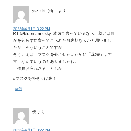
yuz_uki（柚）
より:
2023年4月1日 3:22 PM
RT @bluemarinesky: 本気で言っているなら、薬とは何
かを知らずに育ってこられた可哀想な人かと思いまし
たが、そういうことですか。
そういえば、マスクを外させたいために「花粉症はデ
マ」なんていうのもありましたね。
工作員お疲れさま、としか
#マスクを外そうは終了…
返信
優
より:
2023年4月1日 3:22 PM