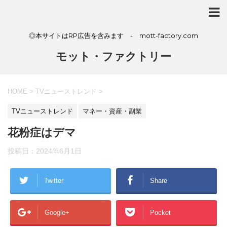
◎本サイトはRP広告を含みます - mott-factory.com
モット・ファクトリー
HOME
>
TVニューストレンド
>
TVニューストレンド
マネー・資産・副業
花粉症はデマ
投稿日：
2024年6月1日
Twitter
Share
Google+
Pocket