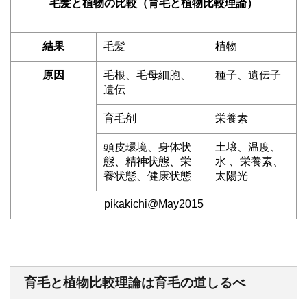
毛髪と植物の比較（育毛と植物比較理論）
結果
毛髪
植物
原因
毛根、毛母細胞、
種子、遺伝子
遺伝
育毛剤
栄養素
頭皮環境、身体状
土壌、温度、
態、精神状態、栄
水 、栄養素、
養状態、健康状態
太陽光
pikakichi@May2015
育毛と植物比較理論は育毛の道しるべ