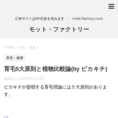
◎本サイトはRP広告を含みます - mott-factory.com
モット・ファクトリー
HOME
>
美容・健康
>
美容・健康
育毛5大原則と植物比較論(by ピカキチ)
投稿日：
2024年5月23日
ピカキチが提唱する育毛理論には５大原則がありま
す。