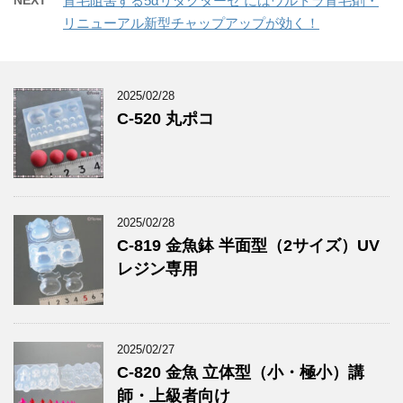
NEXT
育毛阻害する5αリダクターゼ にはウルトラ育毛剤・
リニューアル新型チャップアップが効く！
2025/02/28
C-520 丸ポコ
2025/02/28
C-819 金魚鉢 半面型（2サイズ）UV
レジン専用
2025/02/27
C-820 金魚 立体型（小・極小）講
師・上級者向け