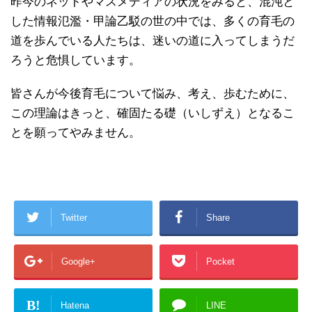
昨今のネットやマスメディアの状況をみると、混沌と
した情報氾濫・甲論乙駁の世の中では、多くの育毛の
道を歩んでいる人たちは、迷いの道に入ってしまうだ
ろうと危惧しています。
皆さんが今後育毛について悩み、考え、歩むために、
この理論はきっと、確固たる礎（いしずえ）となるこ
とを願ってやみません。
Twitter
Share
Google+
Pocket
B!
Hatena
LINE