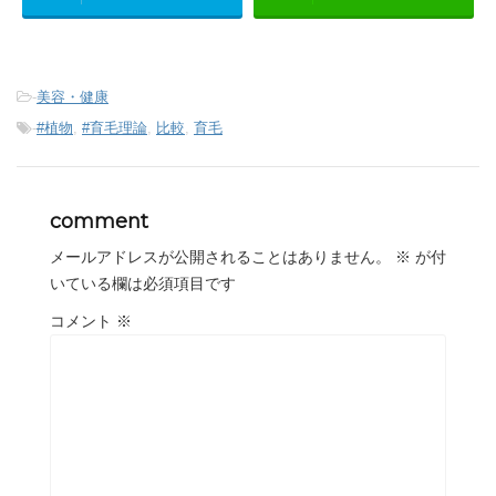
-
美容・健康
-
#植物
,
#育毛理論
,
比較
,
育毛
comment
メールアドレスが公開されることはありません。
※
が付
いている欄は必須項目です
コメント
※