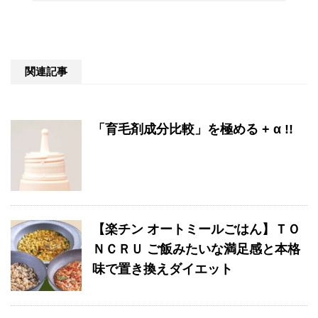
関連記事
「育毛剤成分比較」を極める + α !!
【楽チン オートミールごはん】ＴＯ
ＮＣＲＵ ご飯みたいな満足感と本格
味で置き換えダイエット