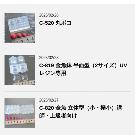
2025/02/28
C-520 丸ポコ
2025/02/28
C-819 金魚鉢 半面型（2サイズ）UV
レジン専用
2025/02/27
C-820 金魚 立体型（小・極小）講
師・上級者向け