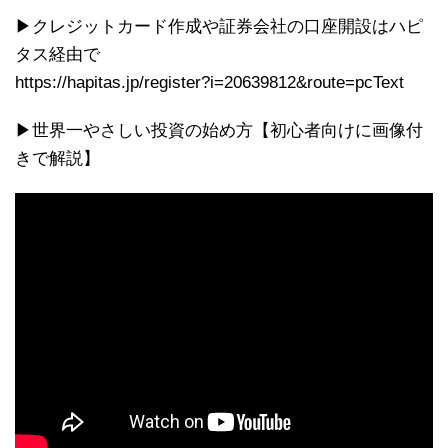
▶クレジットカード作成や証券会社の口座開設はハピ
タス経由で
https://hapitas.jp/register?i=20639812&route=pcText
▶世界一やさしい投資の始め方【初心者向けに画像付
きで解説】