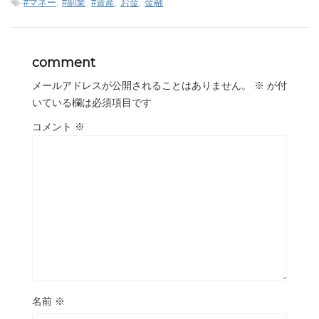
-
#マネー
,
#副業
,
#資産
,
お金
,
金融
comment
メールアドレスが公開されることはありません。
※
が付
いている欄は必須項目です
コメント
※
名前
※