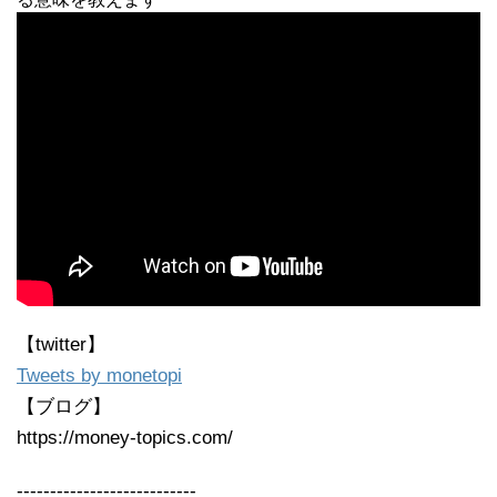
【twitter】
Tweets by monetopi
【ブログ】
https://money-topics.com/
---------------------------