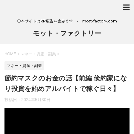
◎本サイトはRP広告を含みます - mott-factory.com
モット・ファクトリー
HOME
>
マネー・資産・副業
>
マネー・資産・副業
節約マスクのお金の話【前編 倹約家にな
り投資を始めアルバイトで稼ぐ日々】
投稿日：
2024年5月30日