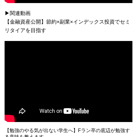
▶関連動画
【金融資産公開】節約×副業×インデックス投資でセミ
リタイアを目指す
【勉強のやる気が出ない学生へ】Fラン卒の底辺が勉強す
る意味を教えます