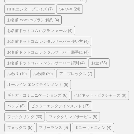
NHKエンタープライズ
SPO-X
(7)
(24)
お名前.com rsプラン 解約
(4)
お名前ドットコム rsプラン メール
(4)
お名前ドットコム レンタルサーバー 使い方
(4)
お名前ドットコム レンタルサーバー 勝手に
(4)
お名前ドットコム レンタルサーバー 評判
お金
(4)
(55)
ふわり
ふわ姫
アニプレックス
(19)
(20)
(7)
オールイン エンタテインメント
(6)
ギャガ・コミュニケーションズ
ハピネット・ピクチャーズ
(6)
(9)
バップ
ビクターエンタテインメント
(8)
(17)
ファクタリング
ファクタリングサービス
(33)
(5)
フォックス
フリーランス
ポニーキャニオン
(5)
(9)
(4)