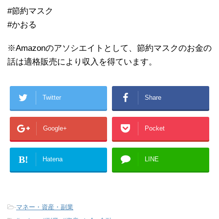
#節約マスク
#かおる
※Amazonのアソシエイトとして、節約マスクのお金の
話は適格販売により収入を得ています。
Twitter
Share
Google+
Pocket
B!
Hatena
LINE
-
マネー・資産・副業