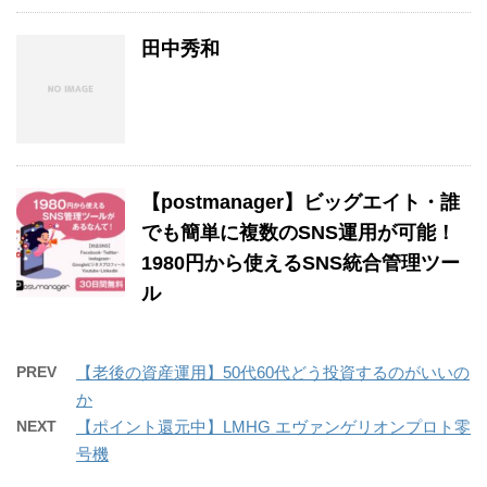
田中秀和
【postmanager】ビッグエイト・誰
でも簡単に複数のSNS運用が可能！
1980円から使えるSNS統合管理ツー
ル
PREV
【老後の資産運用】50代60代どう投資するのがいいの
か
NEXT
【ポイント還元中】LMHG エヴァンゲリオンプロト零
号機