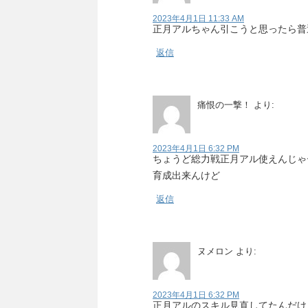
2023年4月1日 11:33 AM
正月アルちゃん引こうと思ったら普
返信
痛恨の一撃！
より:
2023年4月1日 6:32 PM
ちょうど総力戦正月アル使えんじゃ
育成出来んけど
返信
ヌメロン
より:
2023年4月1日 6:32 PM
正月アルのスキル見直してたんだけ