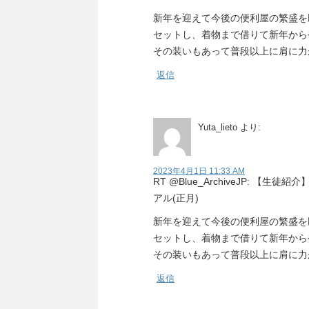
新年を迎えて今後の便利屋の繁盛を
セットし、着物まで借りて新年から
その装いもあって普段以上に肩に力
返信
Yuta_lieto
より:
2023年4月1日 11:33 AM
RT @Blue_ArchiveJP: 【生徒紹介
アル(正月)
新年を迎えて今後の便利屋の繁盛を
セットし、着物まで借りて新年から
その装いもあって普段以上に肩に力
返信