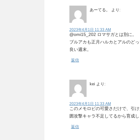
あーてる。
より:
2023年4月1日 11:33 AM
@omi15_202 ロマサガとは別に。
ブルアカも正月ハルカとアルのどっ
良い週末。
返信
kei
より:
2023年4月1日 11:33 AM
このメモロビの可愛さだけで、引け
囲攻撃キャラ不足してるから育成し
返信