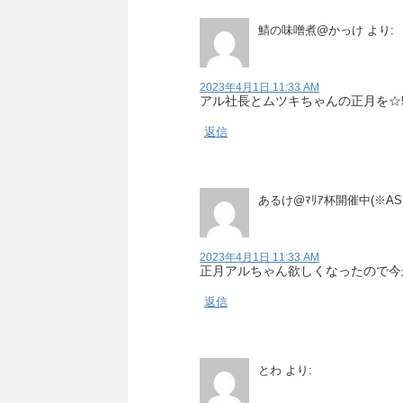
鯖の味噌煮@かっけ
より:
2023年4月1日 11:33 AM
アル社長とムツキちゃんの正月を☆
返信
あるけ@ﾏﾘｱ杯開催中(※AS
2023年4月1日 11:33 AM
正月アルちゃん欲しくなったので今
返信
とわ
より: