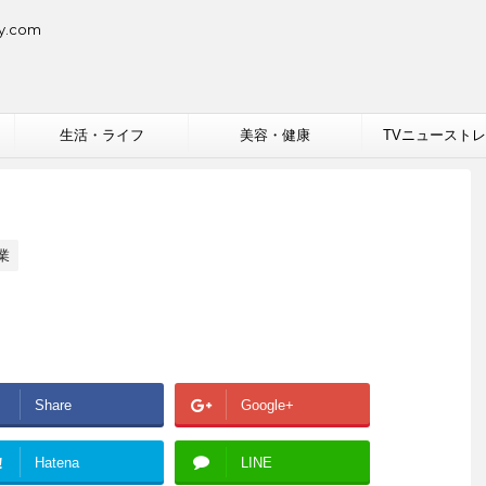
.com
生活・ライフ
美容・健康
TVニュースト
業
Share
Google+
!
Hatena
LINE