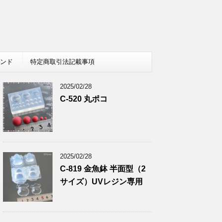
レンド
特定商取引法記載事項
2025/02/28
C-520 丸ポコ
2025/02/28
C-819 金魚鉢 半面型（2
サイズ）UVレジン専用