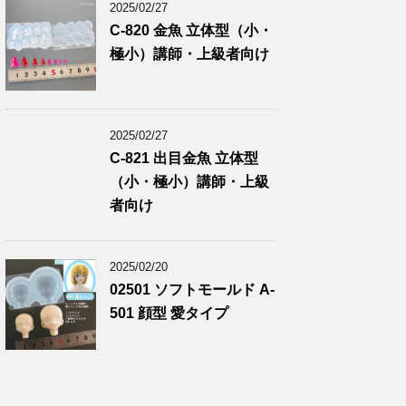
2025/02/27
C-820 金魚 立体型（小・
極小）講師・上級者向け
2025/02/27
C-821 出目金魚 立体型
（小・極小）講師・上級
者向け
2025/02/20
02501 ソフトモールド A-
501 顔型 愛タイプ