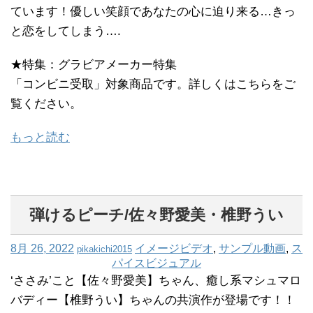
ています！優しい笑顔であなたの心に迫り来る…きっ
と恋をしてしまう….
★特集：グラビアメーカー特集
「コンビニ受取」対象商品です。詳しくはこちらをご
覧ください。
もっと読む
弾けるピーチ/佐々野愛美・椎野うい
8月 26, 2022
イメージビデオ
,
サンプル動画
,
ス
pikakichi2015
パイスビジュアル
‘ささみ’こと【佐々野愛美】ちゃん、癒し系マシュマロ
バディー【椎野うい】ちゃんの共演作が登場です！！