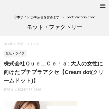
◎本サイトはRP広告を含みます - mott-factory.com
モット・ファクトリー
HOME
>
生活・ライフ
>
生活・ライフ
株式会社Ｑｕｅ＿Ｃｅｒａ: 大人の女性に
向けたプチプラアクセ【Cream dot(クリ
ームドット)】
投稿日：
2024年5月29日