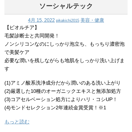
ソーシャルテック
4月 15, 2022
美容・健康
pikakichi2015
【ビオルチア】
毛髪診断士と共同開発！
ノンシリコンなのにしっかり泡立ち、もっちり濃密泡
で美髪ケア
必要な潤いを残しながらも地肌をしっかり洗い上げま
す
(1)アミノ酸系洗浄成分だから潤いのある洗い上がり
(2)厳選した10種のオーガニックエキスと無添加処方
(3)コアセルベーション処方によりハリ・コシUP！
(4)モンドセレクション2年連続金賞受賞！※1
もっと読む