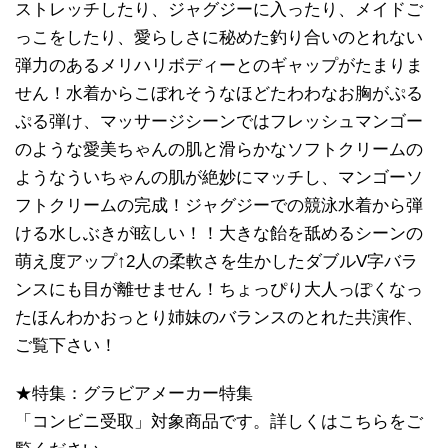
ストレッチしたり、ジャグジーに入ったり、メイドご
っこをしたり、愛らしさに秘めた釣り合いのとれない
弾力のあるメリハリボディーとのギャップがたまりま
せん！水着からこぼれそうなほどたわわなお胸がぷる
ぷる弾け、マッサージシーンではフレッシュマンゴー
のような愛美ちゃんの肌と滑らかなソフトクリームの
ようなういちゃんの肌が絶妙にマッチし、マンゴーソ
フトクリームの完成！ジャグジーでの競泳水着から弾
ける水しぶきが眩しい！！大きな飴を舐めるシーンの
萌え度アップ↑2人の柔軟さを生かしたダブルV字バラ
ンスにも目が離せません！ちょっぴり大人っぽくなっ
たほんわかおっとり姉妹のバランスのとれた共演作、
ご覧下さい！
★特集：グラビアメーカー特集
「コンビニ受取」対象商品です。詳しくはこちらをご