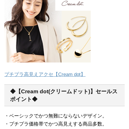
プチプラ高見えアクセ【Cream dot】
◆【Cream dot(クリームドット)】セールス
ポイント◆
・ベーシックでかつ無難にならないデザイン。
・プチプラ価格帯でかつ高見えする商品多数。