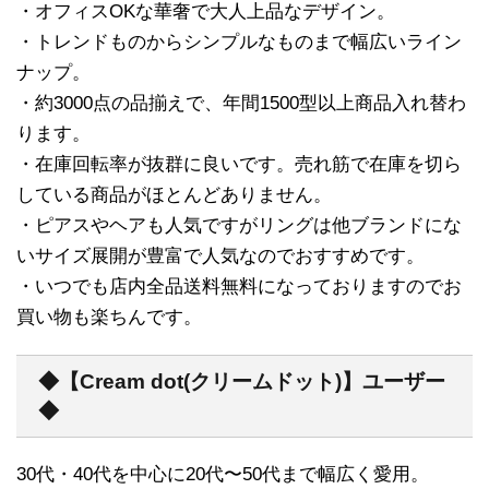
・オフィスOKな華奢で大人上品なデザイン。
・トレンドものからシンプルなものまで幅広いライン
ナップ。
・約3000点の品揃えで、年間1500型以上商品入れ替わ
ります。
・在庫回転率が抜群に良いです。売れ筋で在庫を切ら
している商品がほとんどありません。
・ピアスやヘアも人気ですがリングは他ブランドにな
いサイズ展開が豊富で人気なのでおすすめです。
・いつでも店内全品送料無料になっておりますのでお
買い物も楽ちんです。
◆【Cream dot(クリームドット)】ユーザー
◆
30代・40代を中心に20代〜50代まで幅広く愛用。