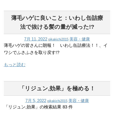
薄毛ハゲに良いこと：いわし缶詰療
法で抜ける髪の量が減った!?
7月 11, 2022
美容・健康
pikakichi2015
薄毛ハゲの皆さんに朗報！ いわし缶詰療法！！、イ
ワシでふさふさを取り戻す!?
もっと読む
「リジュン,効果」を極める！
7月 5, 2022
美容・健康
pikakichi2015
「リジュン,効果」の検索結果 83 件