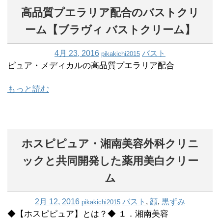
高品質プエラリア配合のバストクリ
ーム【ブラヴィ バストクリーム】
4月 23, 2016
バスト
pikakichi2015
ピュア・メディカルの高品質プエラリア配合
もっと読む
ホスピピュア・湘南美容外科クリニ
ックと共同開発した薬用美白クリー
ム
2月 12, 2016
バスト
,
顔
,
黒ずみ
pikakichi2015
◆【ホスピピュア】とは？◆ １．湘南美容