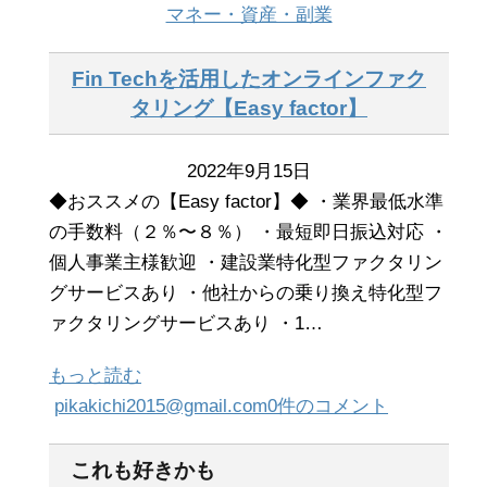
マネー・資産・副業
Fin Techを活用したオンラインファク
タリング【Easy factor】
2022年9月15日
◆おススメの【Easy factor】◆ ・業界最低水準
の手数料（２％〜８％） ・最短即日振込対応 ・
個人事業主様歓迎 ・建設業特化型ファクタリン
グサービスあり ・他社からの乗り換え特化型フ
ァクタリングサービスあり ・1…
もっと読む
pikakichi2015@gmail.com
0件のコメント
これも好きかも