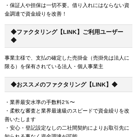
・保証人や担保は一切不要。借り入れにはならない資
金調達で資金繰りを改善！
◆ファクタリング【LINK】ご利用ユーザー
◆
事業主様で、支払の確定した売掛金（売掛先は法人に
限る）を保有されている法人・個人事業主
◆おススメのファクタリング【LINK】◆
・業界最安水準の手数料2％〜
・柔軟な審査と業界最速級のスピードで資金繰りを改
善いたします
・安心・登記設定なしの二社間契約によりお取引先に
知られる事なく資金調達が可能