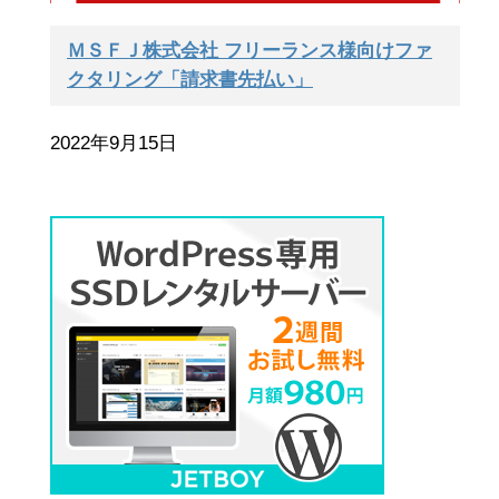
ＭＳＦＪ株式会社 フリーランス様向けファ
クタリング「請求書先払い」
2022年9月15日