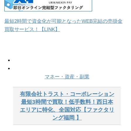
最短2時間で資金化が可能となったWEB完結の売掛金
買取サービス！【LINK】
マネー・資産・副業
有限会社トラスト・コーポレーション
最短3時間で買取！低手数料！西日本
エリアに特化、全国対応【ファクタリ
ング福岡 】