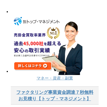
マネー・資産・副業
ファクタリング事業資金調達７秒無料
お見積り【トップ・マネジメント】