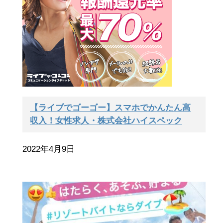
【ライブでゴーゴー】スマホでかんたん高
収入！女性求人・株式会社ハイスペック
2022年4月9日