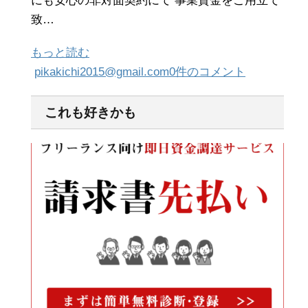
にも安心の非対面契約にて 事業資金をご用立て
致…
もっと読む
pikakichi2015@gmail.com
0件のコメント
これも好きかも