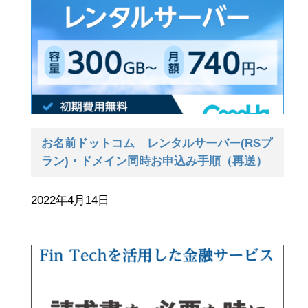
お名前ドットコム__レンタルサーバー(RSプ
ラン)・ドメイン同時お申込み手順（再送）
2022年4月14日