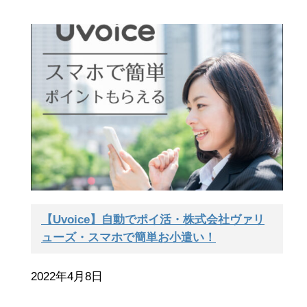
【Uvoice】自動でポイ活・株式会社ヴァリ
ューズ・スマホで簡単お小遣い！
2022年4月8日