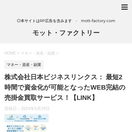
◎本サイトはRP広告を含みます - mott-factory.com
モット・ファクトリー
HOME
>
マネー・資産・副業
>
マネー・資産・副業
株式会社日本ビジネスリンクス： 最短2
時間で資金化が可能となったWEB完結の
売掛金買取サービス！【LINK】
投稿日：
2024年5月29日