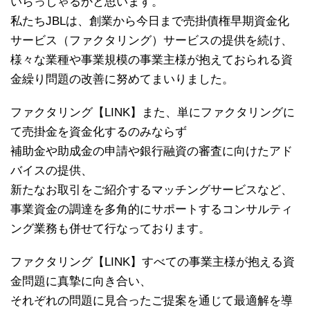
いらっしゃるかと思います。
私たちJBLは、創業から今日まで売掛債権早期資金化
サービス（ファクタリング）サービスの提供を続け、
様々な業種や事業規模の事業主様が抱えておられる資
金繰り問題の改善に努めてまいりました。
ファクタリング【LINK】また、単にファクタリングに
て売掛金を資金化するのみならず
補助金や助成金の申請や銀行融資の審査に向けたアド
バイスの提供、
新たなお取引をご紹介するマッチングサービスなど、
事業資金の調達を多角的にサポートするコンサルティ
ング業務も併せて行なっております。
ファクタリング【LINK】すべての事業主様が抱える資
金問題に真摯に向き合い、
それぞれの問題に見合ったご提案を通じて最適解を導