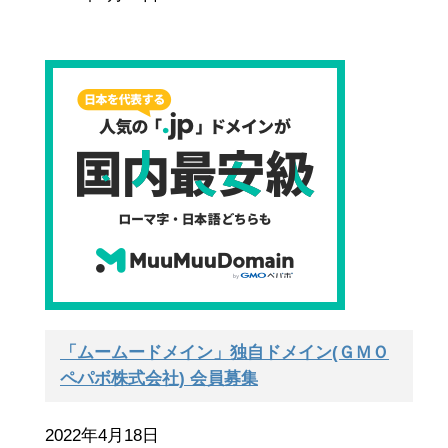
「ムームードメイン」独自ドメイン(ＧＭＯ
ペパボ株式会社) 会員募集
2022年4月18日