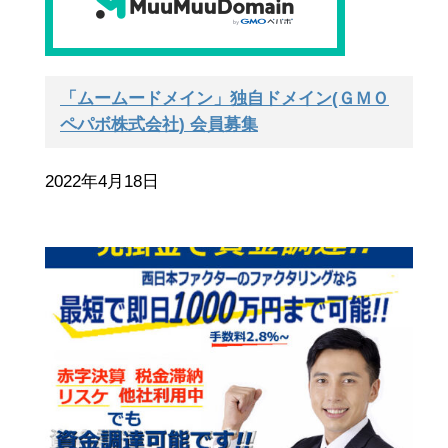
「ムームードメイン」独自ドメイン(ＧＭＯ
ペパボ株式会社) 会員募集
2022年4月18日