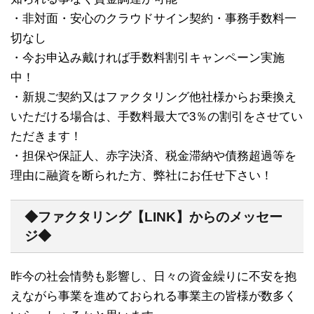
・非対面・安心のクラウドサイン契約・事務手数料一
切なし
・今お申込み戴ければ手数料割引キャンペーン実施
中！
・新規ご契約又はファクタリング他社様からお乗換え
いただける場合は、手数料最大で3％の割引をさせてい
ただきます！
・担保や保証人、赤字決済、税金滞納や債務超過等を
理由に融資を断られた方、弊社にお任せ下さい！
◆ファクタリング【LINK】からのメッセー
ジ◆
昨今の社会情勢も影響し、日々の資金繰りに不安を抱
えながら事業を進めておられる事業主の皆様が数多く