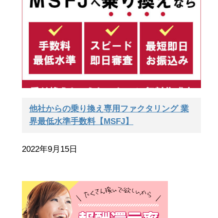
他社からの乗り換え専用ファクタリング 業
界最低水準手数料【MSFJ】
2022年9月15日