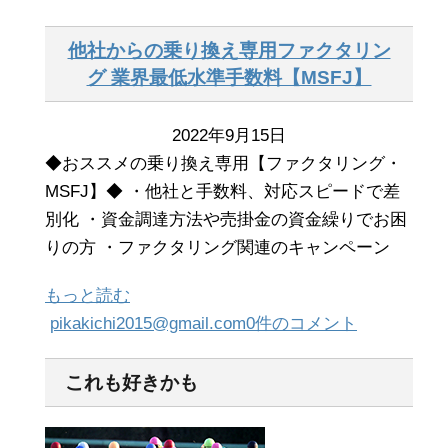
他社からの乗り換え専用ファクタリン
グ 業界最低水準手数料【MSFJ】
2022年9月15日
◆おススメの乗り換え専用【ファクタリング・
MSFJ】◆ ・他社と手数料、対応スピードで差
別化 ・資金調達方法や売掛金の資金繰りでお困
りの方 ・ファクタリング関連のキャンペーン
もっと読む
pikakichi2015@gmail.com
0件のコメント
これも好きかも