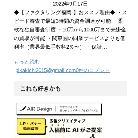
2022年9月17日
◆【ファクタリング福岡-】おススメ理由◆ ・ス
ピード審査で最短3時間の資金調達が可能 ・柔
軟な独自審査制度 ・10万から1000万まで売掛金
の買取が可能 ・関東圏の同業サービスよりも低
利率（業界最低手数料2％〜） ・保証…
もっと読む
pikakichi2015@gmail.com
0件のコメント
これも好きかも