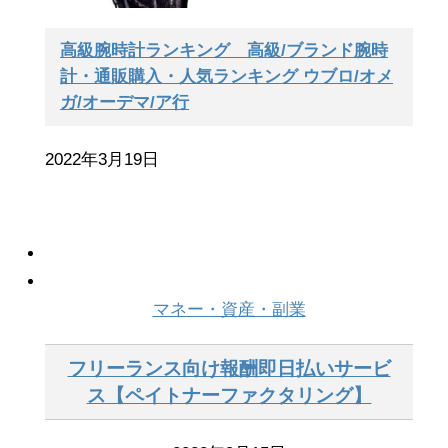
高級腕時計ランキング 高級/ブランド腕時
計・通販購入・人気ランキング ウブロ/オメ
ガ/オーデマ/ア行
2022年3月19日
マネー・資産・副業
フリーランス向け報酬即日払いサービ
ス【ペイトナーファクタリング】