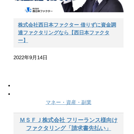
株式会社西日本ファクター 借りずに資金調
達ファクタリングなら【西日本ファクタ
ー】
2022年9月14日
マネー・資産・副業
ＭＳＦＪ株式会社 フリーランス様向け
ファクタリング「請求書先払い」