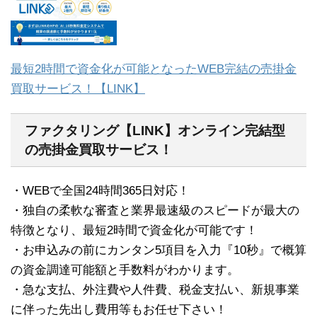
最短2時間で資金化が可能となったWEB完結の売掛金
買取サービス！【LINK】
ファクタリング【LINK】オンライン完結型
の売掛金買取サービス！
・WEBで全国24時間365日対応！
・独自の柔軟な審査と業界最速級のスピードが最大の
特徴となり、最短2時間で資金化が可能です！
・お申込みの前にカンタン5項目を入力『10秒』で概算
の資金調達可能額と手数料がわかります。
・急な支払、外注費や人件費、税金支払い、新規事業
に伴った先出し費用等もお任せ下さい！