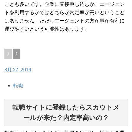
ことも多いです。企業に直接申し込むか、エージェン
トを利用するかではどちらが内定率が高いということ
はありません。ただしエージェントの方が事が有利に
運びやすいという可能性はあります。
1
2
投
稿
8月 27, 2019
ナ
ビ
転職
ゲ
ー
転職サイトに登録したらスカウトメ
シ
ョ
ールが来た？内定率高いの？
ン