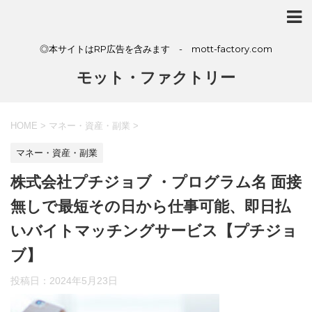
◎本サイトはRP広告を含みます - mott-factory.com
モット・ファクトリー
HOME
>
マネー・資産・副業
>
マネー・資産・副業
株式会社プチジョブ ・プログラム名 面接
無しで最短その日から仕事可能、即日払
いバイトマッチングサービス【プチジョ
ブ】
投稿日：
2024年5月23日