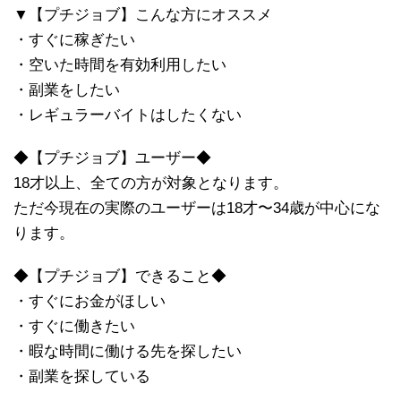
▼【プチジョブ】こんな方にオススメ
・すぐに稼ぎたい
・空いた時間を有効利用したい
・副業をしたい
・レギュラーバイトはしたくない
◆【プチジョブ】ユーザー◆
18才以上、全ての方が対象となります。
ただ今現在の実際のユーザーは18才〜34歳が中心にな
ります。
◆【プチジョブ】できること◆
・すぐにお金がほしい
・すぐに働きたい
・暇な時間に働ける先を探したい
・副業を探している