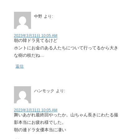
中野
より:
2023年3月31日 10:05 AM
朝の韓ドラ見てるけど
ホントにお金のある人たちについて行ってるから大き
な樹の枝だね…
返信
ハンモック
より:
2023年3月31日 10:05 AM
舞いあがれ最終回やったか。山ちゃん長きにわたる撮
影本当にお疲れ様でした。
朝の連ドラ女優本当に凄い