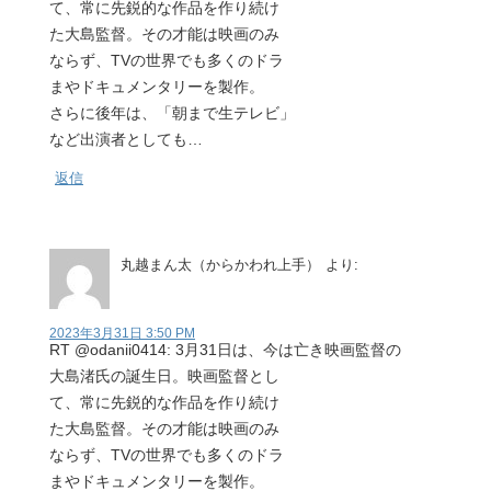
て、常に先鋭的な作品を作り続け
た大島監督。その才能は映画のみ
ならず、TVの世界でも多くのドラ
まやドキュメンタリーを製作。
さらに後年は、「朝まで生テレビ」
など出演者としても…
返信
丸越まん太（からかわれ上手）
より:
2023年3月31日 3:50 PM
RT @odanii0414: 3月31日は、今は亡き映画監督の
大島渚氏の誕生日。映画監督とし
て、常に先鋭的な作品を作り続け
た大島監督。その才能は映画のみ
ならず、TVの世界でも多くのドラ
まやドキュメンタリーを製作。