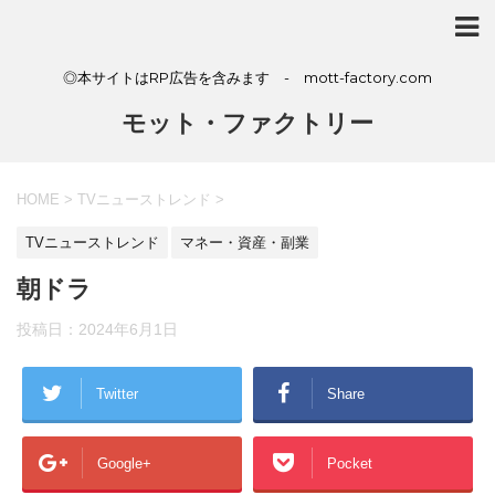
◎本サイトはRP広告を含みます - mott-factory.com
モット・ファクトリー
HOME
>
TVニューストレンド
>
TVニューストレンド
マネー・資産・副業
朝ドラ
投稿日：
2024年6月1日
Twitter
Share
Google+
Pocket