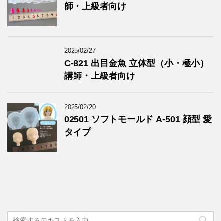
師・上級者向け
2025/02/27
C-821 出目金魚 立体型（小・極小）
講師・上級者向け
2025/02/20
02501 ソフトモールド A-501 顔型 愛
タイプ