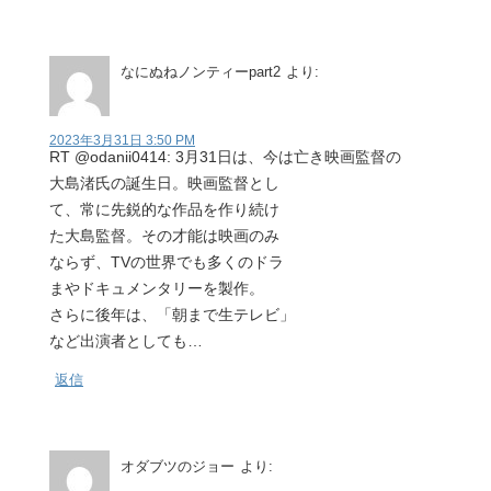
なにぬねノンティーpart2
より:
2023年3月31日 3:50 PM
RT @odanii0414: 3月31日は、今は亡き映画監督の
大島渚氏の誕生日。映画監督とし
て、常に先鋭的な作品を作り続け
た大島監督。その才能は映画のみ
ならず、TVの世界でも多くのドラ
まやドキュメンタリーを製作。
さらに後年は、「朝まで生テレビ」
など出演者としても…
返信
オダブツのジョー
より: