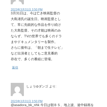
2023年3月31日 3:50 PM
3月31日は、今は亡き映画監督の
大島渚氏の誕生日。映画監督とし
て、常に先鋭的な作品を作り続け
た大島監督。その才能は映画のみ
ならず、TVの世界でも多くのドラ
まやドキュメンタリーを製作。
さらに後年は、「朝まで生テレビ」
など出演者としてもご意見番的
存在で、多くの番組に登場。
返信
しょうゆダンゴ
より:
2023年3月31日 3:50 PM
@asadora_bk_nhk 今日は朝ＢＳ、地上波、途中録画を