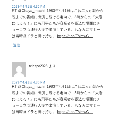
2023年4月1日 4:36 PM
RT @Chaya_machi: 1983年4月1日はこね二人が朝から
晩までの番組に出演し続ける趣向で、8時からの『太陽
にほえろ！』にも刑事たちが容疑者を張込む場面にチ
ョー目立つ通行人役で出演している。ちなみにマミー
は当時昼ドラと掛け持ち。
https://t.co/FVmwG…
返信
telespo2023
より:
2023年4月1日 4:36 PM
RT @Chaya_machi: 1983年4月1日はこね二人が朝から
晩までの番組に出演し続ける趣向で、8時からの『太陽
にほえろ！』にも刑事たちが容疑者を張込む場面にチ
ョー目立つ通行人役で出演している。ちなみにマミー
は当時昼ドラと掛け持ち。
https://t.co/FVmwG…