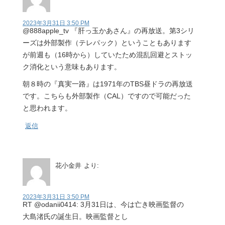
2023年3月31日 3:50 PM
@888apple_tv 『肝っ玉かあさん』の再放送。第3シリ
ーズは外部製作（テレパック）ということもあります
が前週も（16時から）していたため混乱回避とストッ
ク消化という意味もあります。
朝８時の『真実一路』は1971年のTBS昼ドラの再放送
です。こちらも外部製作（CAL）ですので可能だった
と思われます。
返信
花小金井
より:
2023年3月31日 3:50 PM
RT @odanii0414: 3月31日は、今は亡き映画監督の
大島渚氏の誕生日。映画監督とし