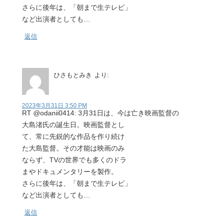
さらに後年は、「朝まで生テレビ」
など出演者としても…
返信
ひさもとみき
より:
2023年3月31日 3:50 PM
RT @odanii0414: 3月31日は、今は亡き映画監督の
大島渚氏の誕生日。映画監督とし
て、常に先鋭的な作品を作り続け
た大島監督。その才能は映画のみ
ならず、TVの世界でも多くのドラ
まやドキュメンタリーを製作。
さらに後年は、「朝まで生テレビ」
など出演者としても…
返信