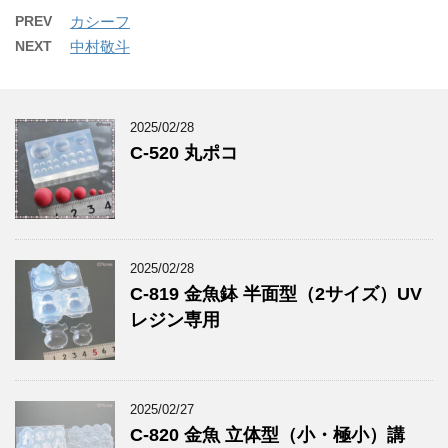
PREV
カシーフ
NEXT
中村敬斗
2025/02/28
C-520 丸ポコ
2025/02/28
C-819 金魚鉢 半面型（2サイズ）UV
レジン専用
2025/02/27
C-820 金魚 立体型（小・極小）講