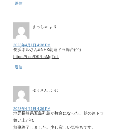
返信
まっちゃ
より:
2023年4月1日 4:36 PM
長浜ネルさん&NHK朝連ドラ舞台(^^)
https://t.co/DKRtsMgTdL
返信
ゆうさん
より:
2023年4月1日 4:36 PM
地元長崎県五島列島が舞台になった、朝の連ドラ
舞い上がれ
無事終了しました。少し寂しい気持ちです。