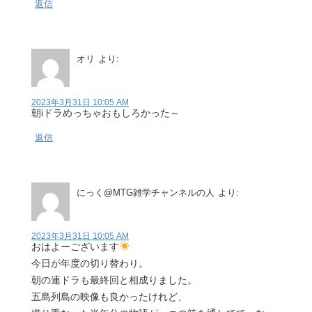
返信
オリ
より:
2023年3月31日 10:05 AM
朝iドラめっちゃおもしろかった～
返信
にっく@MTG雑学チャンネルの人
より:
2023年3月31日 10:05 AM
おはよーございます
今日が年度の切り替わり。
朝の連ドラも最終回と相成りました。
五島列島の映像も良かったけれど、