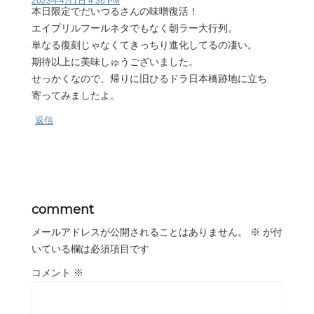
2023年4月1日 4:36 PM
本日限定でだいつるさんの味噌復活！
エイプリルフールネタでもなく朝ラー大行列。
単なる復刻じゃなくてきっちり進化してるの凄い。
期待以上に美味しゅうございました。
せっかくなので、帰りに旧ひるドラ日本橋跡地に立ち
寄ってみましたよ。
返信
comment
メールアドレスが公開されることはありません。
※
が付
いている欄は必須項目です
コメント
※