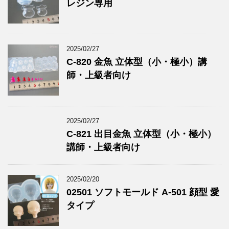
レジン専用
2025/02/27
C-820 金魚 立体型（小・極小）講
師・上級者向け
2025/02/27
C-821 出目金魚 立体型（小・極小）
講師・上級者向け
2025/02/20
02501 ソフトモールド A-501 顔型 愛
タイプ