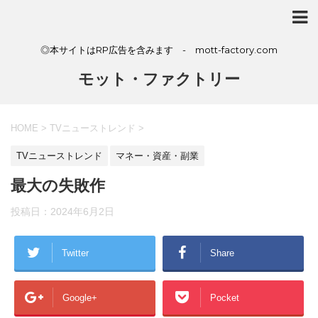
◎本サイトはRP広告を含みます - mott-factory.com
モット・ファクトリー
HOME
>
TVニューストレンド
>
TVニューストレンド
マネー・資産・副業
最大の失敗作
投稿日：
2024年6月2日
Twitter
Share
Google+
Pocket