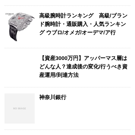
高級腕時計ランキング 高級/ブラン
ド腕時計・通販購入・人気ランキン
グ ウブロ/オメガ/オーデマ/ア行
【資産3000万円】アッパーマス層は
どんな人？達成後の変化/行うべき資
産運用/到達方法
神奈川銀行