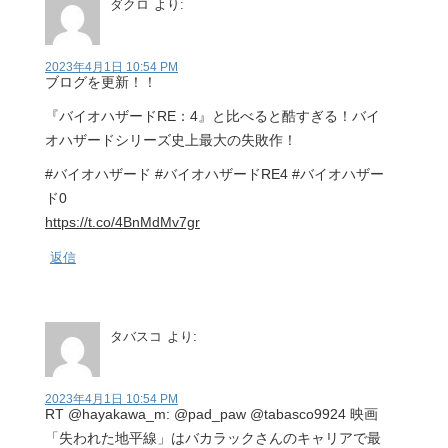
ダクロ
より:
2023年4月1日 10:54 PM
ブログを更新！！
『バイオハザードRE：4』と比べると酷すぎる！バイ
オハザードシリーズ史上最大の失敗作！
#バイオハザード #バイオハザードRE4 #バイオハザー
ド0
https://t.co/4BnMdMv7gr
返信
タバスコ
より:
2023年4月1日 10:54 PM
RT @hayakawa_m: @pad_paw @tabasco9924 映画
「失われた地平線」はバカラックさんのキャリアで最