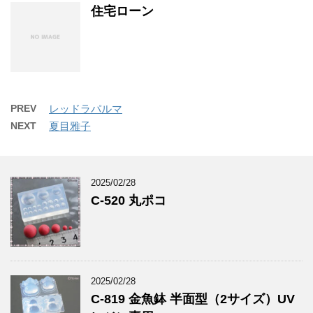
住宅ローン
PREV
レッドラパルマ
NEXT
夏目雅子
2025/02/28
C-520 丸ポコ
2025/02/28
C-819 金魚鉢 半面型（2サイズ）UV