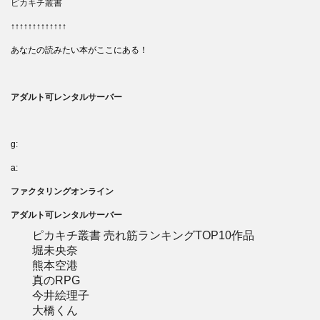
ピカキチ叢書
↑↑↑↑↑↑↑↑↑↑↑↑↑
あなたの読みたい本がここにある！
アダルト可レンタルサーバー
g:
a:
ファクタリングオンライン
アダルト可レンタルサーバー
ピカキチ叢書 売れ筋ランキングTOP10作品
堀未央奈
熊本空港
真のRPG
今井絵理子
大橋くん