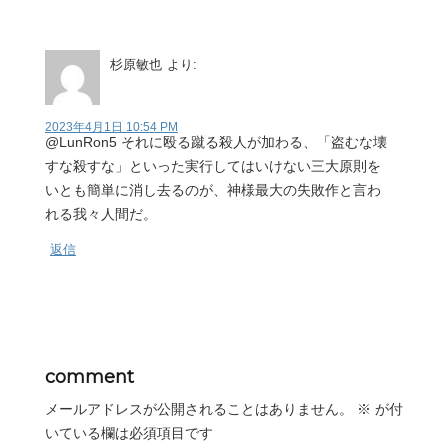
杉原敏也
より:
2023年4月1日 10:54 PM
@LunRon5 それに殴る蹴る殺人が加わる、「盗むな壊
すな殺すな」といった実行してはいけない三大原則を
いとも簡単に消し去るのが、神様最大の失敗作と言わ
れる我々人間だ。
返信
comment
メールアドレスが公開されることはありません。
※
が付
いている欄は必須項目です