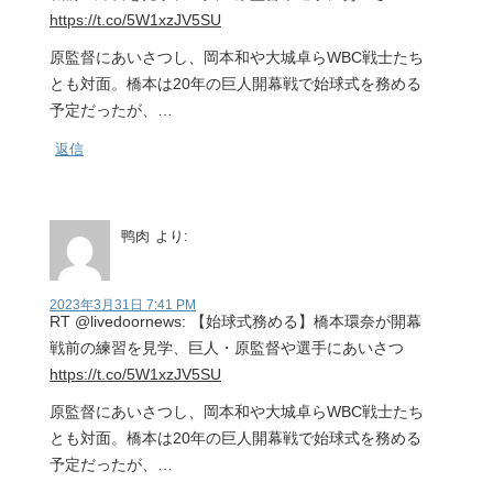
https://t.co/5W1xzJV5SU
原監督にあいさつし、岡本和や大城卓らWBC戦士たち
とも対面。橋本は20年の巨人開幕戦で始球式を務める
予定だったが、…
返信
鸭肉
より:
2023年3月31日 7:41 PM
RT @livedoornews: 【始球式務める】橋本環奈が開幕
戦前の練習を見学、巨人・原監督や選手にあいさつ
https://t.co/5W1xzJV5SU
原監督にあいさつし、岡本和や大城卓らWBC戦士たち
とも対面。橋本は20年の巨人開幕戦で始球式を務める
予定だったが、…