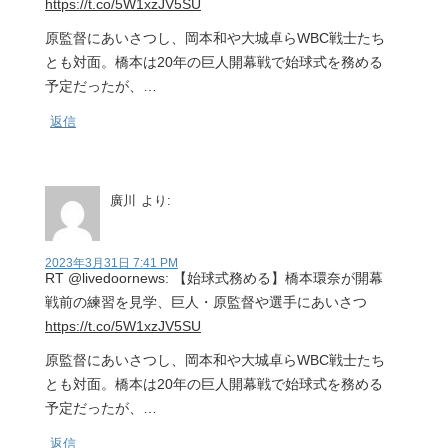
https://t.co/5W1xzJV5SU
原監督にあいさつし、岡本和や大城卓らWBC戦士たち
とも対面。橋本は20年の巨人開幕戦で始球式を務める
予定だったが、…
返信
廣川
より:
2023年3月31日 7:41 PM
RT @livedoornews: 【始球式務める】橋本環奈が開幕
戦前の練習を見学、巨人・原監督や選手にあいさつ
https://t.co/5W1xzJV5SU
原監督にあいさつし、岡本和や大城卓らWBC戦士たち
とも対面。橋本は20年の巨人開幕戦で始球式を務める
予定だったが、…
返信