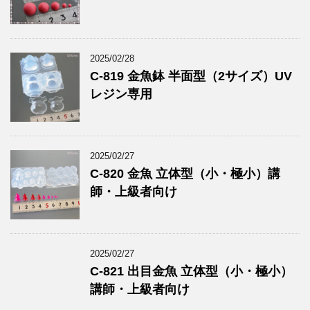
2025/02/28
C-819 金魚鉢 半面型（2サイズ）UV
レジン専用
2025/02/27
C-820 金魚 立体型（小・極小）講
師・上級者向け
2025/02/27
C-821 出目金魚 立体型（小・極小）
講師・上級者向け