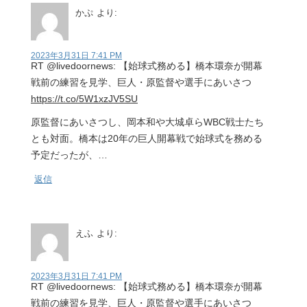
かぷ
より:
2023年3月31日 7:41 PM
RT @livedoornews: 【始球式務める】橋本環奈が開幕
戦前の練習を見学、巨人・原監督や選手にあいさつ
https://t.co/5W1xzJV5SU
原監督にあいさつし、岡本和や大城卓らWBC戦士たち
とも対面。橋本は20年の巨人開幕戦で始球式を務める
予定だったが、…
返信
えふ
より:
2023年3月31日 7:41 PM
RT @livedoornews: 【始球式務める】橋本環奈が開幕
戦前の練習を見学、巨人・原監督や選手にあいさつ