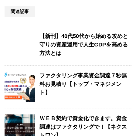
関連記事
【新刊】40代50代から始める攻めと
守りの資産運用で人生GDPを高める
方法とは
ファクタリング事業資金調達７秒無
料お見積り【トップ・マネジメン
ト】
ＷＥＢ契約で資金化できます。資金
調達はファクタリングで！【ネクス
トワン】