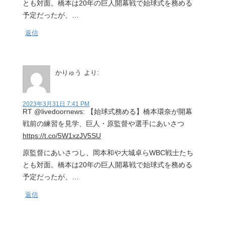
とも対面。橋本は20年の巨人開幕戦で始球式を務める
予定だったが、…
返信
かりゅう
より:
2023年3月31日 7:41 PM
RT @livedoornews: 【始球式務める】橋本環奈が開幕
戦前の練習を見学、巨人・原監督や選手にあいさつ
https://t.co/5W1xzJV5SU
原監督にあいさつし、岡本和や大城卓らWBC戦士たち
とも対面。橋本は20年の巨人開幕戦で始球式を務める
予定だったが、…
返信