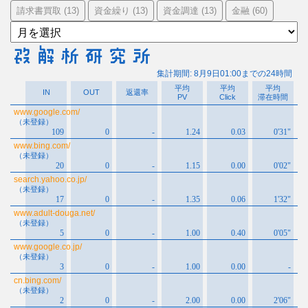
請求書買取
資金繰り
資金調達
金融
(13)
(13)
(13)
(60)
ア
ー
カ
イ
ブ