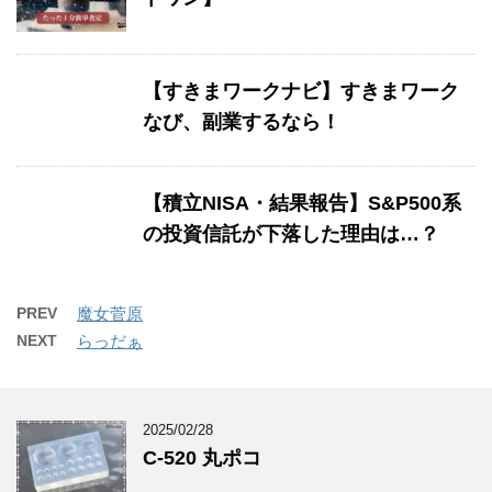
【すきまワークナビ】すきまワーク
なび、副業するなら！
【積立NISA・結果報告】S&P500系
の投資信託が下落した理由は…？
PREV
魔女菅原
NEXT
らっだぁ
2025/02/28
C-520 丸ポコ