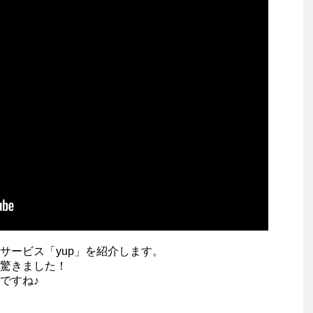
サービス「yup」を紹介します。
驚きました！
ですね♪