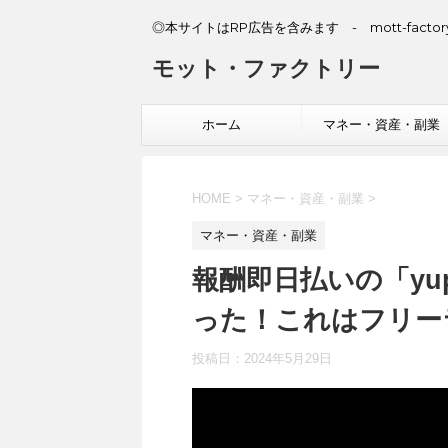
◎本サイトはRP広告を含みます - mott-factory
モット・ファクトリー
ホーム
マネー・資産・副業
HOME
>
マネー・資産・副業
>
マネー・資産・副業
報酬即日払いの「y
った！これはフリー
投稿日：
2024年5月29日