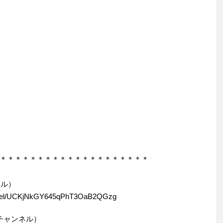
＊＊＊＊＊＊＊＊＊＊＊＊＊＊＊＊＊＊＊＊
ネル）
el/UCKjNkGY645qPhT3OaB2QGzg
ンプチャンネル）