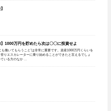
表】
増加】1000万円を貯めたら次は〇〇に投資せよ
にも働いてもらうこと”は非常に重要です。資産1000万円くらいを
、登りエスカレーターに乗り始めることができたと言えるでしょ
いる方のなか ...