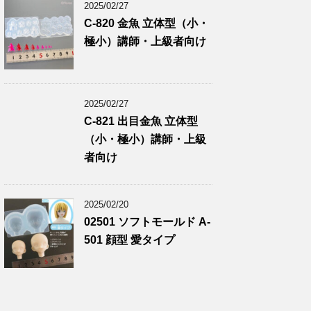
2025/02/27
C-820 金魚 立体型（小・
極小）講師・上級者向け
2025/02/27
C-821 出目金魚 立体型
（小・極小）講師・上級
者向け
2025/02/20
02501 ソフトモールド A-
501 顔型 愛タイプ