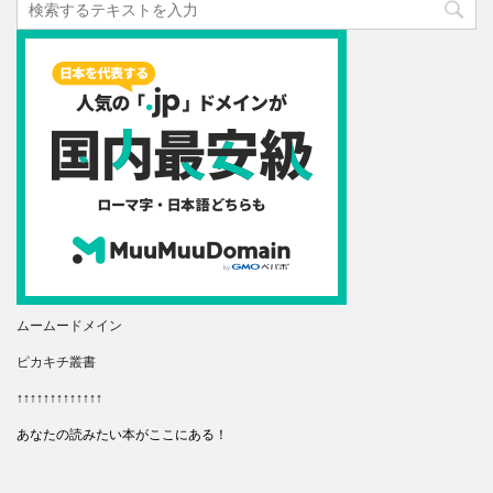
ムームードメイン
ピカキチ叢書
↑↑↑↑↑↑↑↑↑↑↑↑↑
あなたの読みたい本がここにある！