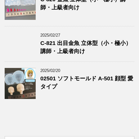
師・上級者向け
2025/02/27
C-821 出目金魚 立体型（小・極小）
講師・上級者向け
2025/02/20
02501 ソフトモールド A-501 顔型 愛
タイプ