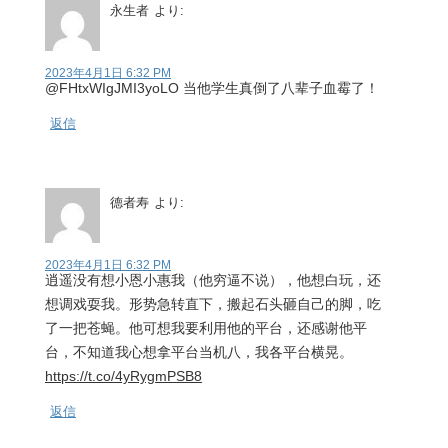
永生者
より:
2023年4月1日 6:32 PM
@FHtxWIgJMI3yoLO 当他学生真倒了八辈子血霉了！
返信
德者寿
より:
2023年4月1日 6:32 PM
逍遥没有想小恩小惠我（他穷逼不说），他想白玩，还
想调戏耍我。形势急转直下，搬起石头砸自己的脚，吃
了一把苍蝇。他可想我要利用他的平台，还感谢他平
台，不知道我心想拿平台当机八，我各平台横晃。
https://t.co/4yRygmPSB8
返信