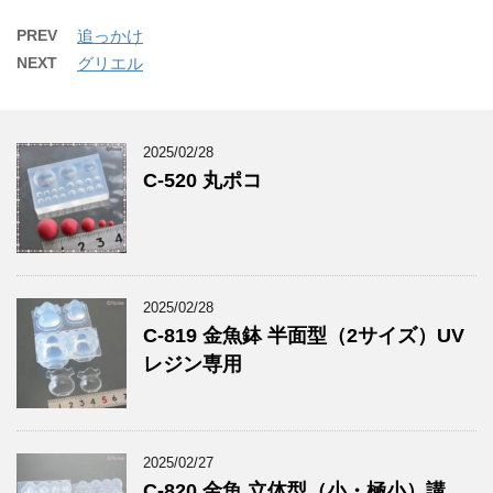
PREV
追っかけ
NEXT
グリエル
2025/02/28
C-520 丸ポコ
2025/02/28
C-819 金魚鉢 半面型（2サイズ）UV
レジン専用
2025/02/27
C-820 金魚 立体型（小・極小）講