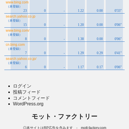
ログイン
投稿フィード
コメントフィード
WordPress.org
モット・ファクトリー
◎本サイトはRP広告を含みます - mott-factory.com