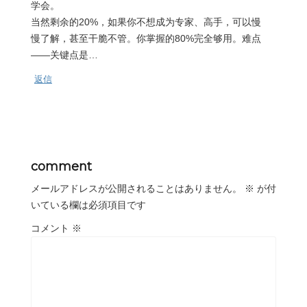
学会。
当然剩余的20%，如果你不想成为专家、高手，可以慢
慢了解，甚至干脆不管。你掌握的80%完全够用。难点
——关键点是…
返信
comment
メールアドレスが公開されることはありません。
※
が付
いている欄は必須項目です
コメント
※