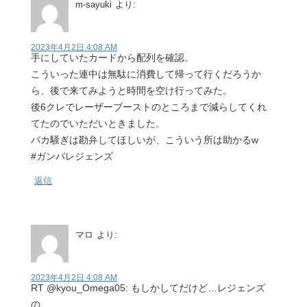
m-sayuki
より:
2023年4月2日 4:08 AM
手にしていたカードから配列を確認。
こういった連中は無駄に消費して帰って行くだろうか
ら、後で来てみようと時間を空け行ってみた。
後6クレでレーザーブーストのところまで減らしてくれ
てたのでいただいときました。
バカ騒ぎは勘弁してほしいが、こういう所は助かるw
#ガンバレジェンズ
返信
マロ
より:
2023年4月2日 4:08 AM
RT @kyou_Omega05: もしかしてだけど…レジェンズ
の