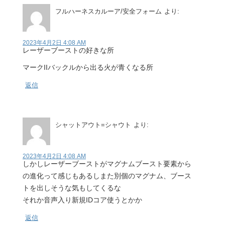
フルハーネスカルーア/安全フォーム
より:
2023年4月2日 4:08 AM
レーザーブーストの好きな所
マークIIバックルから出る火が青くなる所
返信
シャットアウト=シャウト
より:
2023年4月2日 4:08 AM
しかしレーザーブーストがマグナムブースト要素から
の進化って感じもあるしまた別個のマグナム、ブース
トを出しそうな気もしてくるな
それか音声入り新規IDコア使うとかか
返信