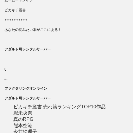
ムームードメイン
ピカキチ叢書
↑↑↑↑↑↑↑↑↑↑↑↑↑
あなたの読みたい本がここにある！
アダルト可レンタルサーバー
g:
a:
ファクタリングオンライン
アダルト可レンタルサーバー
ピカキチ叢書 売れ筋ランキングTOP10作品
堀未央奈
真のRPG
熊本空港
今井絵理子