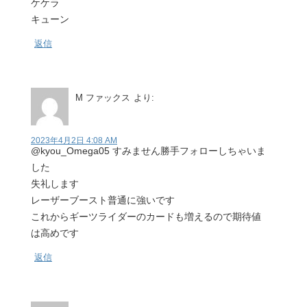
ケケラ
キューン
返信
M ファックス
より:
2023年4月2日 4:08 AM
@kyou_Omega05 すみません勝手フォローしちゃいま
した
失礼します
レーザーブースト普通に強いです
これからギーツライダーのカードも増えるので期待値
は高めです
返信