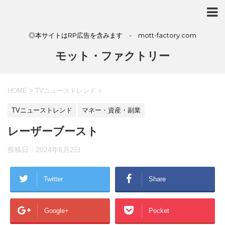
◎本サイトはRP広告を含みます - mott-factory.com
モット・ファクトリー
HOME
>
TVニューストレンド
>
TVニューストレンド
マネー・資産・副業
レーザーブースト
投稿日：
2024年6月2日
Twitter
Share
Google+
Pocket