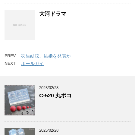
大河ドラマ
PREV
羽生結弦、結婚を発表か
NEXT
ボールガイ
2025/02/28
C-520 丸ポコ
2025/02/28