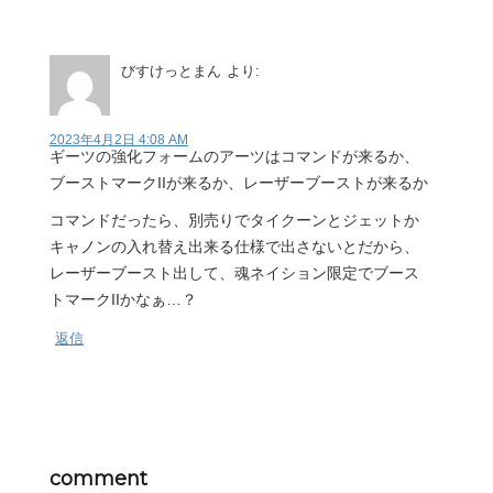
びすけっとまん
より:
2023年4月2日 4:08 AM
ギーツの強化フォームのアーツはコマンドが来るか、
ブーストマークIIが来るか、レーザーブーストが来るか
コマンドだったら、別売りでタイクーンとジェットか
キャノンの入れ替え出来る仕様で出さないとだから、
レーザーブースト出して、魂ネイション限定でブース
トマークIIかなぁ…？
返信
comment