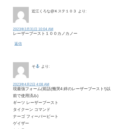
近江くろな@Ｋステ１０３
より:
2023年3月31日 10:04 AM
レーザーブースト１００カノカノー
返信
そ
より:
2023年4月2日 4:08 AM
現最強フォーム(前話(慟哭4:絆のレーザーブースト!)以
前で使用済み)
ギーツ レーザーブースト
タイクーン コマンド
ナーゴ フィーバービート
ゲイザー