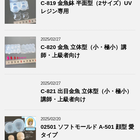
C-819 金魚鉢 半面型（2サイズ）UV
レジン専用
2025/02/27
C-820 金魚 立体型（小・極小）講
師・上級者向け
2025/02/27
C-821 出目金魚 立体型（小・極小）
講師・上級者向け
2025/02/20
02501 ソフトモールド A-501 顔型 愛
タイプ