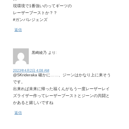
現環境で1番強いのってギーツの
レーザーブーストか？？
#ガンバレジェンズ
返信
黒崎綾乃
より:
2023年4月2日 4:08 AM
@SKrideraka 確かに……、ジーンはかなり上に来そう
です。
出来れば未来に帰った福くんがもう一度レーザーレイ
ズライザー作ってレーザーブーストとジーンの共闘と
かあると嬉しいですね
返信