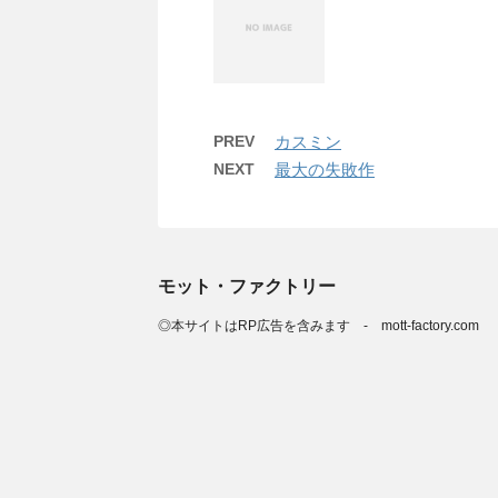
PREV
カスミン
NEXT
最大の失敗作
モット・ファクトリー
◎本サイトはRP広告を含みます - mott-factory.com