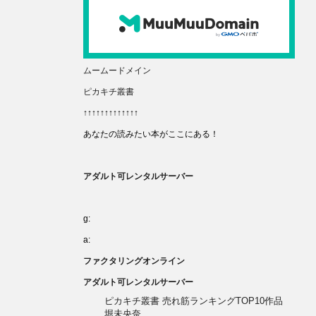
ムームードメイン
ピカキチ叢書
↑↑↑↑↑↑↑↑↑↑↑↑↑
あなたの読みたい本がここにある！
アダルト可レンタルサーバー
g:
a:
ファクタリングオンライン
アダルト可レンタルサーバー
ピカキチ叢書 売れ筋ランキングTOP10作品
堀未央奈