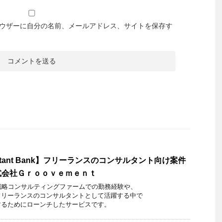
ウザーに自分の名前、メールアドレス、サイトを保存す
nsultant Bank】フリーランスのコンサルタント向け案件
式会社Ｇｒｏｏｖｅｍｅｎｔ
戦略コンサルティングファームでの勤務経験や、
フリーランスのコンサルタントとして活躍する中で
するためにローンチしたサービスです。