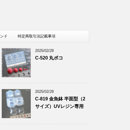
レンド
特定商取引法記載事項
2025/02/28
C-520 丸ポコ
2025/02/28
C-819 金魚鉢 半面型（2
サイズ）UVレジン専用