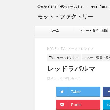
◎本サイトはRP広告を含みます - mott-factory
モット・ファクトリー
ホーム
マネー・資産・副業
HOME
>
TVニューストレンド
>
TVニューストレンド
マネー・資産・副
レッドラパルマ
投稿日：
2024年6月2日
Twitter
Pocket
B