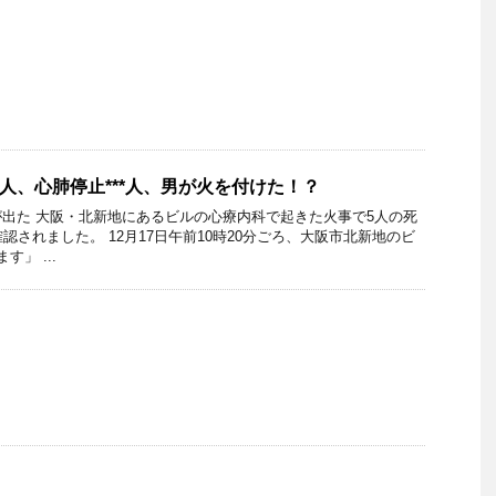
*人、心肺停止***人、男が火を付けた！？
出た 大阪・北新地にあるビルの心療内科で起きた火事で5人の死
認されました。 12月17日午前10時20分ごろ、大阪市北新地のビ
」 ...