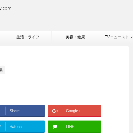
.com
生活・ライフ
美容・健康
TVニュースト
業
Share
Google+
!
Hatena
LINE