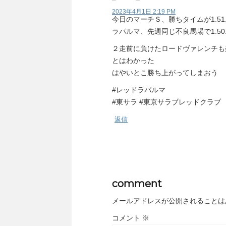
2023年4月1日 2:19 PM
今日のマーチＳ、勝ちタイムが1.51.
ラパルマ、先週同じ不良馬場で1.50.
２走前に負けたロードヴァレンチも
とはわかった
はやいとこ勝ち上がってしまおう
#レッドラパルマ
#東サラ #東京サラブレッドクラブ
返信
comment
メールアドレスが公開されることは
コメント
※