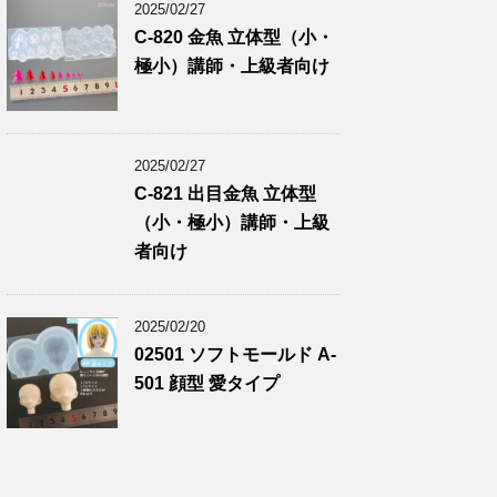
2025/02/27
C-820 金魚 立体型（小・
極小）講師・上級者向け
2025/02/27
C-821 出目金魚 立体型
（小・極小）講師・上級
者向け
2025/02/20
02501 ソフトモールド A-
501 顔型 愛タイプ